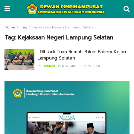
Home
Tag
Kejaksaan Negeri Lampung Selatan
Tag:
Kejaksaan Negeri Lampung Selatan
LDII Jadi Tuan Rumah Rakor Pakem Kejari
Lampung Selatan
BY
_1ADMIN
NOVEMBER 9, 2025
0