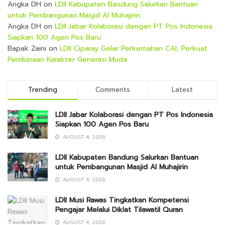
Angka DH
on
LDII Kabupaten Bandung Salurkan Bantuan
untuk Pembangunan Masjid Al Muhajirin
Angka DH
on
LDII Jabar Kolaborasi dengan PT Pos Indonesia
Siapkan 100 Agen Pos Baru
Bapak Zaini
on
LDII Ciparay Gelar Perkemahan CAI, Perkuat
Pembinaan Karakter Generasi Muda
Trending
Comments
Latest
LDII Jabar Kolaborasi dengan PT Pos Indonesia
Siapkan 100 Agen Pos Baru
AUGUST 4, 2026
LDII Kabupaten Bandung Salurkan Bantuan
untuk Pembangunan Masjid Al Muhajirin
AUGUST 4, 2026
LDII Musi Rawas Tingkatkan Kompetensi
Pengajar Melalui Diklat Tilawatil Quran
AUGUST 4, 2026