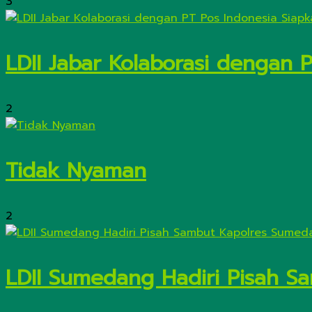
3
LDII Jabar Kolaborasi dengan 
2
Tidak Nyaman
2
LDII Sumedang Hadiri Pisah 