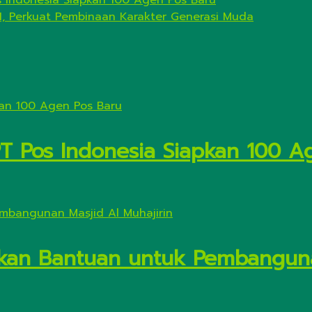
s Indonesia Siapkan 100 Agen Pos Baru
I, Perkuat Pembinaan Karakter Generasi Muda
PT Pos Indonesia Siapkan 100 A
kan Bantuan untuk Pembanguna