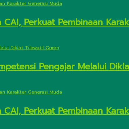
n CAI, Perkuat Pembinaan Kara
petensi Pengajar Melalui Diklat
n CAI, Perkuat Pembinaan Kara