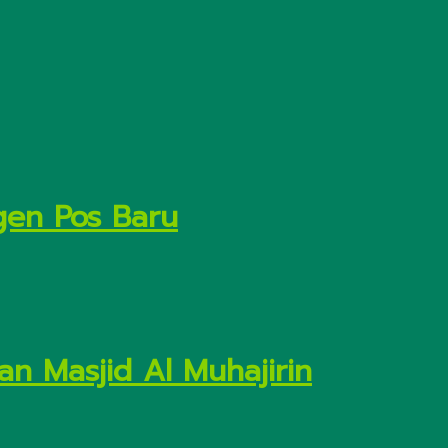
gen Pos Baru
n Masjid Al Muhajirin