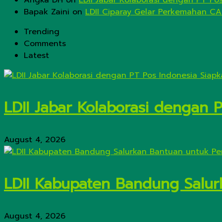
Angka DH
on
LDII Jabar Kolaborasi dengan PT Po
Bapak Zaini
on
LDII Ciparay Gelar Perkemahan CA
Trending
Comments
Latest
LDII Jabar Kolaborasi dengan 
August 4, 2026
LDII Kabupaten Bandung Salur
August 4, 2026