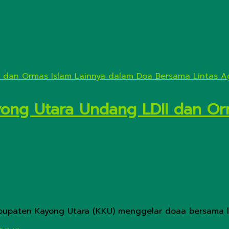
yong Utara Undang LDII dan Or
Kabupaten Kayong Utara (KKU) menggelar doaa bersama li