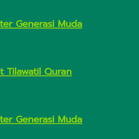
kter Generasi Muda
 Tilawatil Quran
kter Generasi Muda