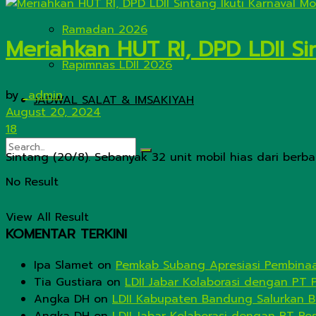
Ramadan 2026
Meriahkan HUT RI, DPD LDII Sin
Rapimnas LDII 2026
by
_admin
JADWAL SALAT & IMSAKIYAH
August 20, 2024
18
Sintang (20/8). Sebanyak 32 unit mobil hias dari berb
No Result
View All Result
KOMENTAR TERKINI
Ipa Slamet
on
Pemkab Subang Apresiasi Pembinaa
Tia Gustiara
on
LDII Jabar Kolaborasi dengan PT 
Angka DH
on
LDII Kabupaten Bandung Salurkan B