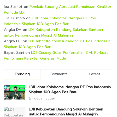
Ipa Slamet
on
Pemkab Subang Apresiasi Pembinaan Karakter
Pemuda LDII
Tia Gustiara
on
LDII Jabar Kolaborasi dengan PT Pos
Indonesia Siapkan 100 Agen Pos Baru
Angka DH
on
LDII Kabupaten Bandung Salurkan Bantuan
untuk Pembangunan Masjid Al Muhajirin
Angka DH
on
LDII Jabar Kolaborasi dengan PT Pos Indonesia
Siapkan 100 Agen Pos Baru
Bapak Zaini
on
LDII Ciparay Gelar Perkemahan CAI, Perkuat
Pembinaan Karakter Generasi Muda
Trending
Comments
Latest
LDII Jabar Kolaborasi dengan PT Pos Indonesia
Siapkan 100 Agen Pos Baru
AUGUST 4, 2026
LDII Kabupaten Bandung Salurkan Bantuan
untuk Pembangunan Masjid Al Muhajirin