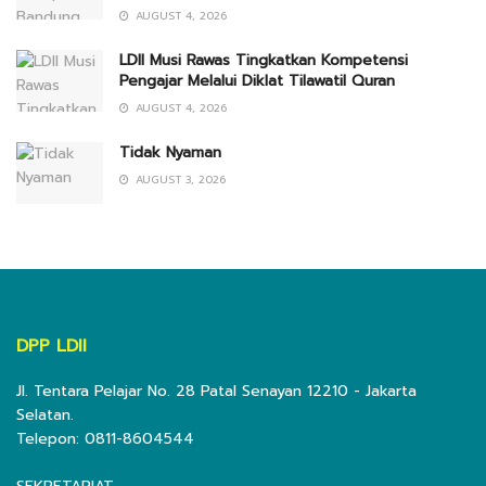
AUGUST 4, 2026
LDII Musi Rawas Tingkatkan Kompetensi
Pengajar Melalui Diklat Tilawatil Quran
AUGUST 4, 2026
Tidak Nyaman
AUGUST 3, 2026
DPP LDII
Jl. Tentara Pelajar No. 28 Patal Senayan 12210 - Jakarta
Selatan.
Telepon: 0811-8604544