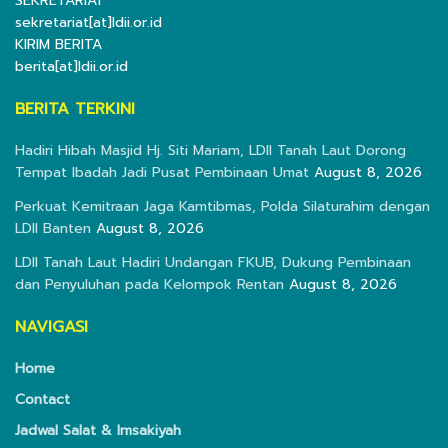
SEKRETARIAT
sekretariat[at]ldii.or.id
KIRIM BERITA
berita[at]ldii.or.id
BERITA TERKINI
Hadiri Hibah Masjid Hj. Siti Mariam, LDII Tanah Laut Dorong
Tempat Ibadah Jadi Pusat Pembinaan Umat
August 8, 2026
Perkuat Kemitraan Jaga Kamtibmas, Polda Silaturahim dengan
LDII Banten
August 8, 2026
LDII Tanah Laut Hadiri Undangan FKUB, Dukung Pembinaan
dan Penyuluhan pada Kelompok Rentan
August 8, 2026
NAVIGASI
Home
Contact
Jadwal Salat & Imsakiyah