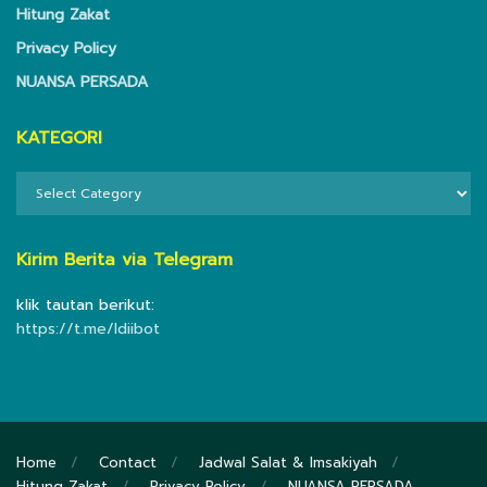
Hitung Zakat
Privacy Policy
NUANSA PERSADA
KATEGORI
KATEGORI
Kirim Berita via Telegram
klik tautan berikut:
https://t.me/ldiibot
Home
Contact
Jadwal Salat & Imsakiyah
Hitung Zakat
Privacy Policy
NUANSA PERSADA