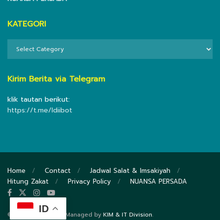
KATEGORI
KATEGORI
Kirim Berita via Telegram
klik tautan berikut:
https://t.me/ldiibot
Home
Contact
Jadwal Salat & Imsakiyah
Hitung Zakat
Privacy Policy
NUANSA PERSADA
ID
© 2020
DPP LDII
- Managed by
KIM & IT Division
.