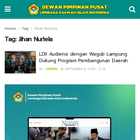
Home
Tag
Jihan Nurlela
Tag:
Jihan Nurlela
LDII Audiensi dengan Wagub Lampung
Dukung Program Pembangunan Daerah
BY
_1ADMIN
SEPTEMBER 6, 2025
0