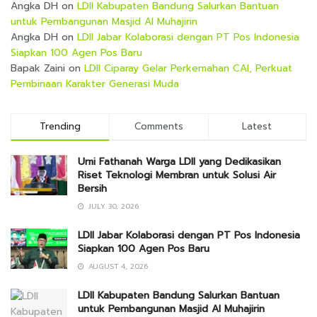
Angka DH
on
LDII Kabupaten Bandung Salurkan Bantuan
untuk Pembangunan Masjid Al Muhajirin
Angka DH
on
LDII Jabar Kolaborasi dengan PT Pos Indonesia
Siapkan 100 Agen Pos Baru
Bapak Zaini
on
LDII Ciparay Gelar Perkemahan CAI, Perkuat
Pembinaan Karakter Generasi Muda
Trending
Comments
Latest
Umi Fathanah Warga LDII yang Dedikasikan
Riset Teknologi Membran untuk Solusi Air
Bersih
JULY 30, 2026
LDII Jabar Kolaborasi dengan PT Pos Indonesia
Siapkan 100 Agen Pos Baru
AUGUST 4, 2026
LDII Kabupaten Bandung Salurkan Bantuan
untuk Pembangunan Masjid Al Muhajirin