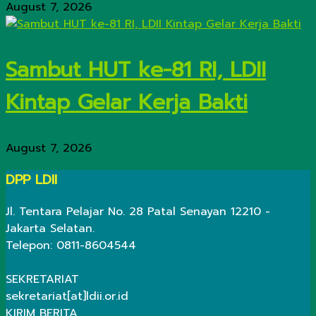
August 7, 2026
Sambut HUT ke-81 RI, LDII
Kintap Gelar Kerja Bakti
August 7, 2026
DPP LDII
Jl. Tentara Pelajar No. 28 Patal Senayan 12210 -
Jakarta Selatan.
Telepon: 0811-8604544
SEKRETARIAT
sekretariat[at]ldii.or.id
KIRIM BERITA