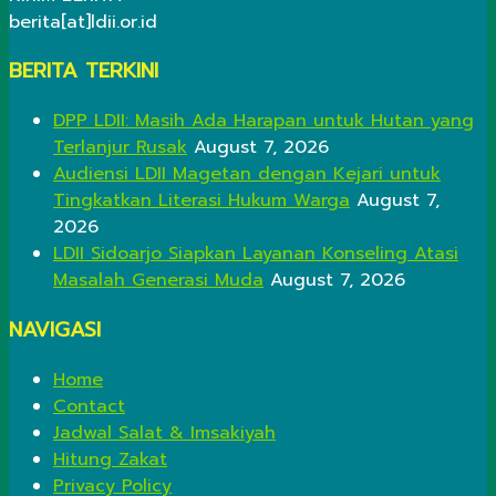
berita[at]ldii.or.id
BERITA TERKINI
DPP LDII: Masih Ada Harapan untuk Hutan yang
Terlanjur Rusak
August 7, 2026
Audiensi LDII Magetan dengan Kejari untuk
Tingkatkan Literasi Hukum Warga
August 7,
2026
LDII Sidoarjo Siapkan Layanan Konseling Atasi
Masalah Generasi Muda
August 7, 2026
NAVIGASI
Home
Contact
Jadwal Salat & Imsakiyah
Hitung Zakat
Privacy Policy