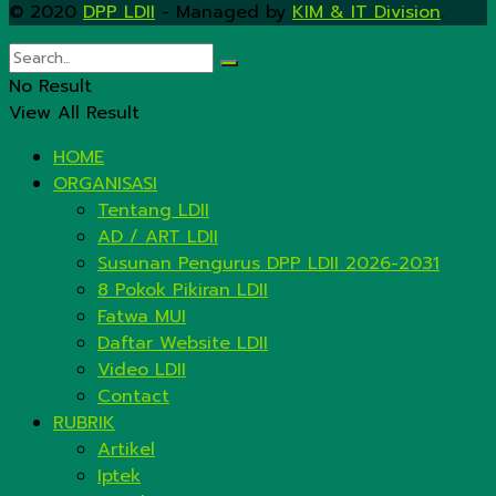
© 2020
DPP LDII
- Managed by
KIM & IT Division
.
No Result
View All Result
HOME
ORGANISASI
Tentang LDII
AD / ART LDII
Susunan Pengurus DPP LDII 2026-2031
8 Pokok Pikiran LDII
Fatwa MUI
Daftar Website LDII
Video LDII
Contact
RUBRIK
Artikel
Iptek