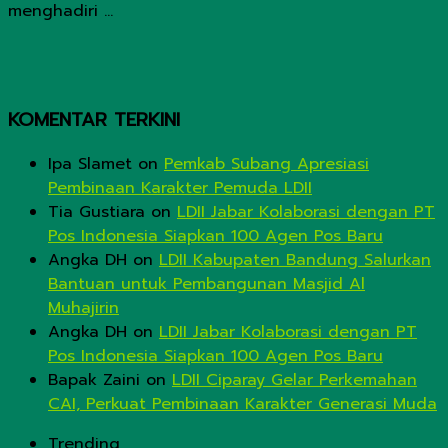
menghadiri ...
KOMENTAR TERKINI
Ipa Slamet
on
Pemkab Subang Apresiasi
Pembinaan Karakter Pemuda LDII
Tia Gustiara
on
LDII Jabar Kolaborasi dengan PT
Pos Indonesia Siapkan 100 Agen Pos Baru
Angka DH
on
LDII Kabupaten Bandung Salurkan
Bantuan untuk Pembangunan Masjid Al
Muhajirin
Angka DH
on
LDII Jabar Kolaborasi dengan PT
Pos Indonesia Siapkan 100 Agen Pos Baru
Bapak Zaini
on
LDII Ciparay Gelar Perkemahan
CAI, Perkuat Pembinaan Karakter Generasi Muda
Trending