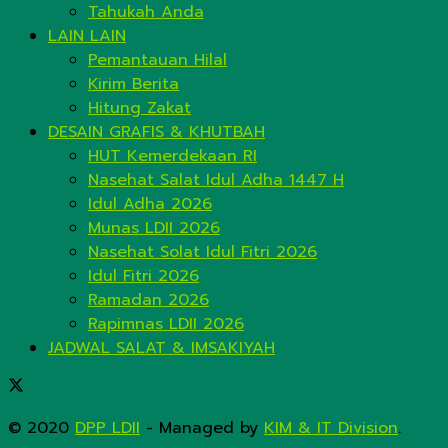
Tahukah Anda
LAIN LAIN
Pemantauan Hilal
Kirim Berita
Hitung Zakat
DESAIN GRAFIS & KHUTBAH
HUT Kemerdekaan RI
Nasehat Salat Idul Adha 1447 H
Idul Adha 2026
Munas LDII 2026
Nasehat Solat Idul Fitri 2026
Idul Fitri 2026
Ramadan 2026
Rapimnas LDII 2026
JADWAL SALAT & IMSAKIYAH
© 2020
DPP LDII
- Managed by
KIM & IT Division
.