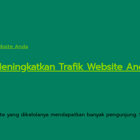
eningkatkan Trafik Website An
te yang dikelolanya mendapatkan banyak pengunjung. Seb