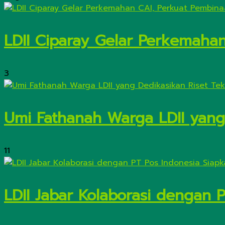
LDII Ciparay Gelar Perkemaha
3
Umi Fathanah Warga LDII yang 
11
LDII Jabar Kolaborasi dengan 