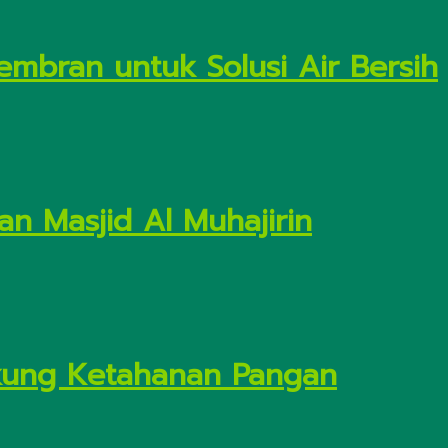
embran untuk Solusi Air Bersih
n Masjid Al Muhajirin
Dukung Ketahanan Pangan