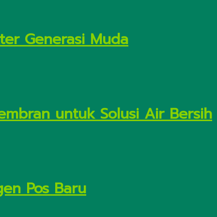
kter Generasi Muda
embran untuk Solusi Air Bersih
gen Pos Baru