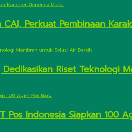
n CAI, Perkuat Pembinaan Kara
Dedikasikan Riset Teknologi M
PT Pos Indonesia Siapkan 100 A