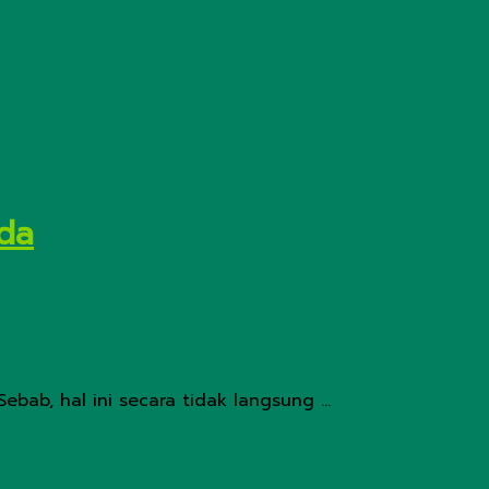
da
ab, hal ini secara tidak langsung ...