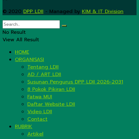
© 2020
DPP LDII
- Managed by
KIM & IT Division
.
No Result
View All Result
HOME
ORGANISASI
Tentang LDII
AD / ART LDII
Susunan Pengurus DPP LDII 2026-2031
8 Pokok Pikiran LDII
Fatwa MUI
Daftar Website LDII
Video LDII
Contact
RUBRIK
Artikel