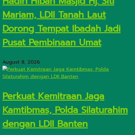
Hadiri Hibah Masjid Hj. Siti
Mariam, LDII Tanah Laut
Dorong Tempat Ibadah Jadi
Pusat Pembinaan Umat
August 8, 2026
Perkuat Kemitraan Jaga
Kamtibmas, Polda Silaturahim
dengan LDII Banten