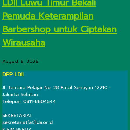
LDII Luwu Timur Bekali
Pemuda Keterampilan
Barbershop untuk Ciptakan
Wirausaha
August 8, 2026
DPP LDII
Jl. Tentara Pelajar No. 28 Patal Senayan 12210 -
Jakarta Selatan.
Telepon: 0811-8604544
SEKRETARIAT
sekretariat[at]ldii.or.id
KIRIM BERITA