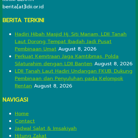
berita[at]ldii.or.id
BERITA TERKINI
Hadiri Hibah Masjid Hj. Siti Mariam, LDII Tanah
Laut Dorong Tempat Ibadah Jadi Pusat
Pembinaan Umat
August 8, 2026
Perkuat Kemitraan Jaga Kamtibmas, Polda
Silaturahim dengan LDII Banten
August 8, 2026
LDII Tanah Laut Hadiri Undangan FKUB, Dukung
Pembinaan dan Penyuluhan pada Kelompok
Rentan
August 8, 2026
NAVIGASI
Home
Contact
Jadwal Salat & Imsakiyah
Hitung Zakat