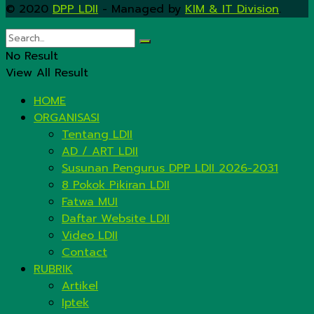
© 2020
DPP LDII
- Managed by
KIM & IT Division
.
No Result
View All Result
HOME
ORGANISASI
Tentang LDII
AD / ART LDII
Susunan Pengurus DPP LDII 2026-2031
8 Pokok Pikiran LDII
Fatwa MUI
Daftar Website LDII
Video LDII
Contact
RUBRIK
Artikel
Iptek