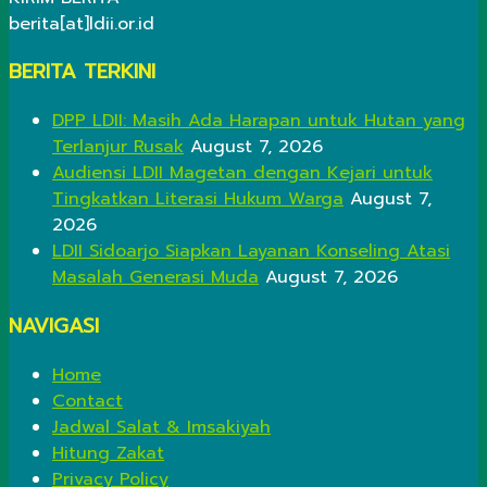
berita[at]ldii.or.id
BERITA TERKINI
DPP LDII: Masih Ada Harapan untuk Hutan yang
Terlanjur Rusak
August 7, 2026
Audiensi LDII Magetan dengan Kejari untuk
Tingkatkan Literasi Hukum Warga
August 7,
2026
LDII Sidoarjo Siapkan Layanan Konseling Atasi
Masalah Generasi Muda
August 7, 2026
NAVIGASI
Home
Contact
Jadwal Salat & Imsakiyah
Hitung Zakat
Privacy Policy