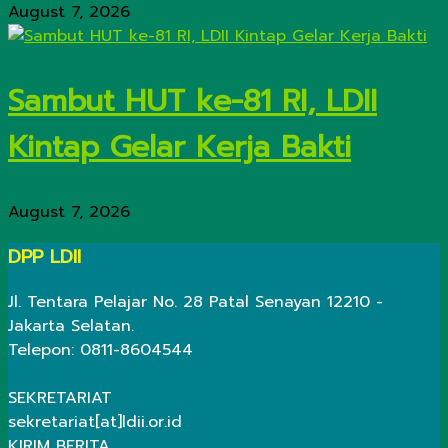
August 7, 2026
Sambut HUT ke-81 RI, LDII
Kintap Gelar Kerja Bakti
August 7, 2026
DPP LDII
Jl. Tentara Pelajar No. 28 Patal Senayan 12210 -
Jakarta Selatan.
Telepon: 0811-8604544
SEKRETARIAT
sekretariat[at]ldii.or.id
KIRIM BERITA