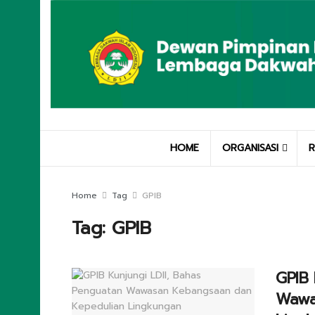
HOME
ORGANISASI
R
Home
Tag
GPIB
Tag:
GPIB
GPIB 
Wawa