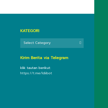
KATEGORI
KATEGORI
Select Category
Kirim Berita via Telegram
klik tautan berikut:
https://t.me/ldiibot