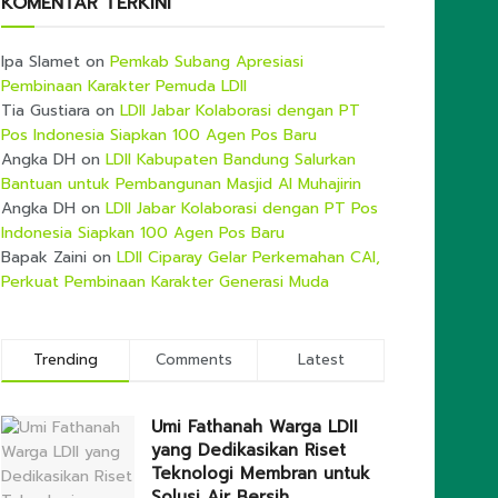
KOMENTAR TERKINI
Ipa Slamet
on
Pemkab Subang Apresiasi
Pembinaan Karakter Pemuda LDII
Tia Gustiara
on
LDII Jabar Kolaborasi dengan PT
Pos Indonesia Siapkan 100 Agen Pos Baru
Angka DH
on
LDII Kabupaten Bandung Salurkan
Bantuan untuk Pembangunan Masjid Al Muhajirin
Angka DH
on
LDII Jabar Kolaborasi dengan PT Pos
Indonesia Siapkan 100 Agen Pos Baru
Bapak Zaini
on
LDII Ciparay Gelar Perkemahan CAI,
Perkuat Pembinaan Karakter Generasi Muda
Trending
Comments
Latest
Umi Fathanah Warga LDII
yang Dedikasikan Riset
Teknologi Membran untuk
Solusi Air Bersih