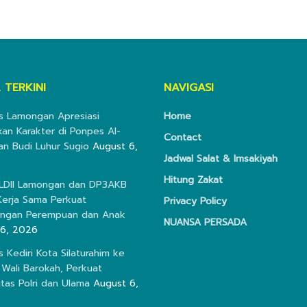
 TERKINI
NAVIGASI
s Lamongan Apresiasi
Home
kan Karakter di Ponpes Al-
Contact
an Budi Luhur Sugio
August 6,
Jadwal Salat & Imsakiyah
Hitung Zakat
 LDII Lamongan dan DP3AKB
erja Sama Perkuat
Privacy Policy
ungan Perempuan dan Anak
NUANSA PERSADA
 6, 2026
s Kediri Kota Silaturahim ke
Wali Barokah, Perkuat
itas Polri dan Ulama
August 6,