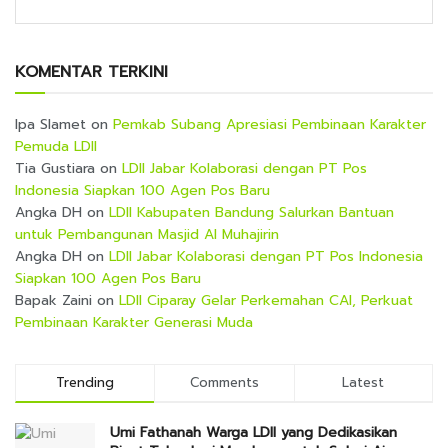
KOMENTAR TERKINI
Ipa Slamet
on
Pemkab Subang Apresiasi Pembinaan Karakter
Pemuda LDII
Tia Gustiara
on
LDII Jabar Kolaborasi dengan PT Pos
Indonesia Siapkan 100 Agen Pos Baru
Angka DH
on
LDII Kabupaten Bandung Salurkan Bantuan
untuk Pembangunan Masjid Al Muhajirin
Angka DH
on
LDII Jabar Kolaborasi dengan PT Pos Indonesia
Siapkan 100 Agen Pos Baru
Bapak Zaini
on
LDII Ciparay Gelar Perkemahan CAI, Perkuat
Pembinaan Karakter Generasi Muda
Trending
Comments
Latest
Umi Fathanah Warga LDII yang Dedikasikan