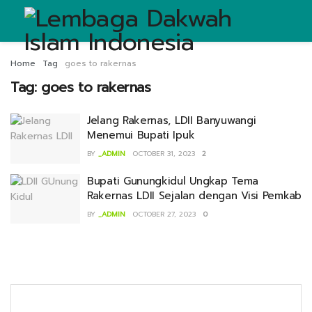
Home
Tag
goes to rakernas
Tag:
goes to rakernas
Jelang Rakernas, LDII Banyuwangi
Menemui Bupati Ipuk
BY
_ADMIN
OCTOBER 31, 2023
2
Bupati Gunungkidul Ungkap Tema
Rakernas LDII Sejalan dengan Visi Pemkab
BY
_ADMIN
OCTOBER 27, 2023
0