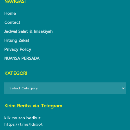
NAVIGASI
Home
Contact
Jadwal Salat & Imsakiyah
Hitung Zakat
Privacy Policy
NUANSA PERSADA
KATEGORI
KATEGORI
Kirim Berita via Telegram
klik tautan berikut:
https://t.me/ldiibot