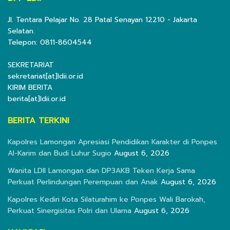
Jl. Tentara Pelajar No. 28 Patal Senayan 12210 - Jakarta
Selatan.
Telepon: 0811-8604544
SEKRETARIAT
sekretariat[at]ldii.or.id
KIRIM BERITA
berita[at]ldii.or.id
BERITA TERKINI
Kapolres Lamongan Apresiasi Pendidikan Karakter di Ponpes
Al-Karim dan Budi Luhur Sugio
August 6, 2026
Wanita LDII Lamongan dan DP3AKB Teken Kerja Sama
Perkuat Perlindungan Perempuan dan Anak
August 6, 2026
Kapolres Kediri Kota Silaturahim ke Ponpes Wali Barokah,
Perkuat Sinergisitas Polri dan Ulama
August 6, 2026