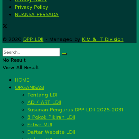
Privacy Policy
NUANSA PERSADA
© 2020
DPP LDII
- Managed by
KIM & IT Division
.
No Result
View All Result
HOME
ORGANISASI
Tentang LDII
AD / ART LDII
Susunan Pengurus DPP LDII 2026-2031
8 Pokok Pikiran LDII
Fatwa MUI
Daftar Website LDII