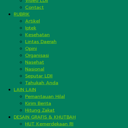
Video LDII
Contact
RUBRIK
Artikel
Iptek
Kesehatan
Lintas Daerah
Opini
Organisasi
Nasehat
Nasional
Seputar LDII
Tahukah Anda
LAIN LAIN
Pemantauan Hilal
Kirim Berita
Hitung Zakat
DESAIN GRAFIS & KHUTBAH
HUT Kemerdekaan RI