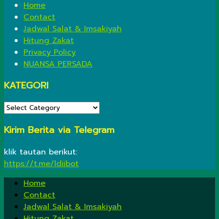
Home
Contact
Jadwal Salat & Imsakiyah
Hitung Zakat
Privacy Policy
NUANSA PERSADA
KATEGORI
KATEGORI
Kirim Berita via Telegram
klik tautan berikut:
https://t.me/ldiibot
Home
Contact
Jadwal Salat & Imsakiyah
Hitung Zakat