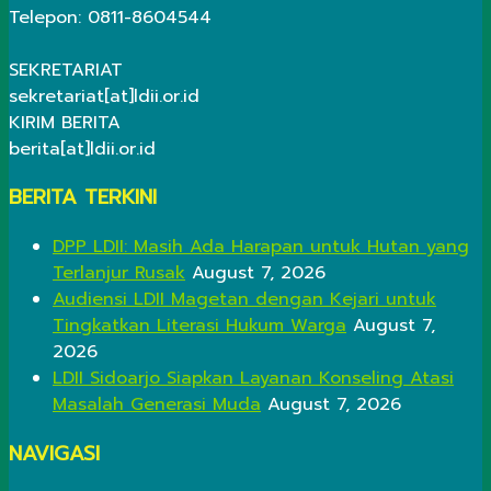
Telepon: 0811-8604544
SEKRETARIAT
sekretariat[at]ldii.or.id
KIRIM BERITA
berita[at]ldii.or.id
BERITA TERKINI
DPP LDII: Masih Ada Harapan untuk Hutan yang
Terlanjur Rusak
August 7, 2026
Audiensi LDII Magetan dengan Kejari untuk
Tingkatkan Literasi Hukum Warga
August 7,
2026
LDII Sidoarjo Siapkan Layanan Konseling Atasi
Masalah Generasi Muda
August 7, 2026
NAVIGASI