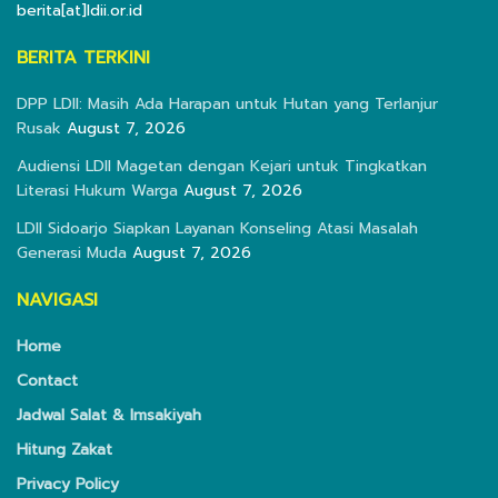
berita[at]ldii.or.id
BERITA TERKINI
DPP LDII: Masih Ada Harapan untuk Hutan yang Terlanjur
Rusak
August 7, 2026
Audiensi LDII Magetan dengan Kejari untuk Tingkatkan
Literasi Hukum Warga
August 7, 2026
LDII Sidoarjo Siapkan Layanan Konseling Atasi Masalah
Generasi Muda
August 7, 2026
NAVIGASI
Home
Contact
Jadwal Salat & Imsakiyah
Hitung Zakat
Privacy Policy