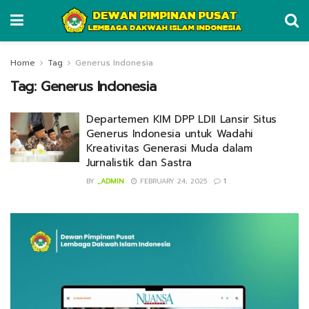
Home
Tag
Generus Indonesia
Tag:
Generus Indonesia
Departemen KIM DPP LDII Lansir Situs
Generus Indonesia untuk Wadahi
Kreativitas Generasi Muda dalam
Jurnalistik dan Sastra
BY
_ADMIN
FEBRUARY 24, 2025
1