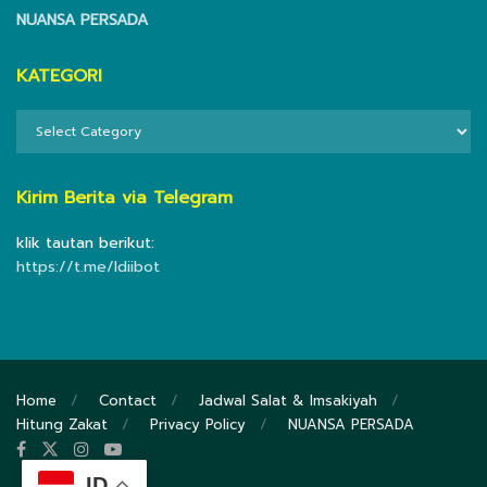
NUANSA PERSADA
KATEGORI
KATEGORI
Kirim Berita via Telegram
klik tautan berikut:
https://t.me/ldiibot
Home
Contact
Jadwal Salat & Imsakiyah
Hitung Zakat
Privacy Policy
NUANSA PERSADA
ID