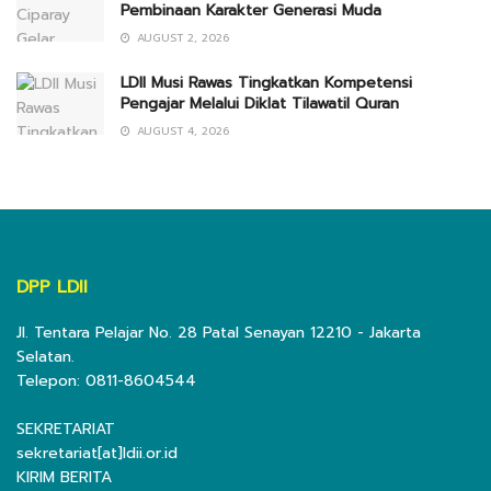
Pembinaan Karakter Generasi Muda
AUGUST 2, 2026
LDII Musi Rawas Tingkatkan Kompetensi
Pengajar Melalui Diklat Tilawatil Quran
AUGUST 4, 2026
DPP LDII
Jl. Tentara Pelajar No. 28 Patal Senayan 12210 - Jakarta
Selatan.
Telepon: 0811-8604544
SEKRETARIAT
sekretariat[at]ldii.or.id
KIRIM BERITA