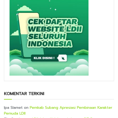
KOMENTAR TERKINI
Ipa Slamet
on
Pemkab Subang Apresiasi Pembinaan Karakter
Pemuda LDII