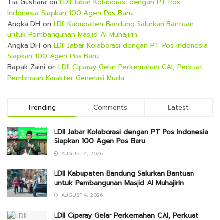
Tia Gustiara
on
LDII Jabar Kolaborasi dengan PT Pos
Indonesia Siapkan 100 Agen Pos Baru
Angka DH
on
LDII Kabupaten Bandung Salurkan Bantuan
untuk Pembangunan Masjid Al Muhajirin
Angka DH
on
LDII Jabar Kolaborasi dengan PT Pos Indonesia
Siapkan 100 Agen Pos Baru
Bapak Zaini
on
LDII Ciparay Gelar Perkemahan CAI, Perkuat
Pembinaan Karakter Generasi Muda
Trending
Comments
Latest
LDII Jabar Kolaborasi dengan PT Pos Indonesia
Siapkan 100 Agen Pos Baru
AUGUST 4, 2026
LDII Kabupaten Bandung Salurkan Bantuan
untuk Pembangunan Masjid Al Muhajirin
AUGUST 4, 2026
LDII Ciparay Gelar Perkemahan CAI, Perkuat