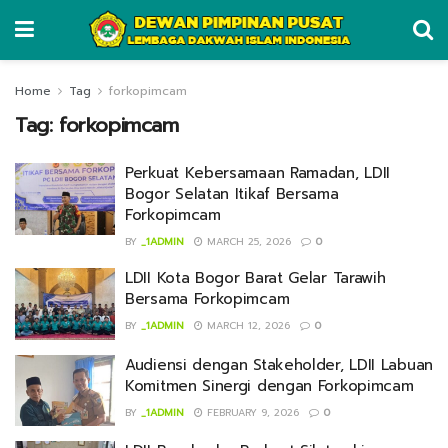
Home
Tag
forkopimcam
Tag:
forkopimcam
Perkuat Kebersamaan Ramadan, LDII
Bogor Selatan Itikaf Bersama
Forkopimcam
BY
_1ADMIN
MARCH 25, 2026
0
LDII Kota Bogor Barat Gelar Tarawih
Bersama Forkopimcam
BY
_1ADMIN
MARCH 12, 2026
0
Audiensi dengan Stakeholder, LDII Labuan
Komitmen Sinergi dengan Forkopimcam
BY
_1ADMIN
FEBRUARY 9, 2026
0