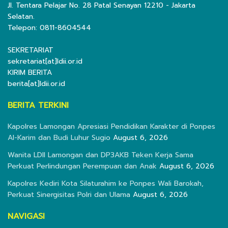
Jl. Tentara Pelajar No. 28 Patal Senayan 12210 - Jakarta
Selatan.
Telepon: 0811-8604544
SEKRETARIAT
sekretariat[at]ldii.or.id
KIRIM BERITA
berita[at]ldii.or.id
BERITA TERKINI
Kapolres Lamongan Apresiasi Pendidikan Karakter di Ponpes
Al-Karim dan Budi Luhur Sugio
August 6, 2026
Wanita LDII Lamongan dan DP3AKB Teken Kerja Sama
Perkuat Perlindungan Perempuan dan Anak
August 6, 2026
Kapolres Kediri Kota Silaturahim ke Ponpes Wali Barokah,
Perkuat Sinergisitas Polri dan Ulama
August 6, 2026
NAVIGASI