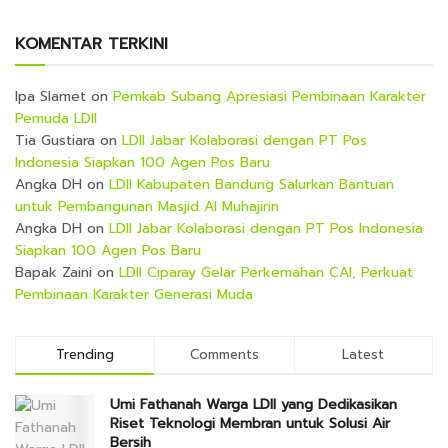
KOMENTAR TERKINI
Ipa Slamet
on
Pemkab Subang Apresiasi Pembinaan Karakter
Pemuda LDII
Tia Gustiara
on
LDII Jabar Kolaborasi dengan PT Pos
Indonesia Siapkan 100 Agen Pos Baru
Angka DH
on
LDII Kabupaten Bandung Salurkan Bantuan
untuk Pembangunan Masjid Al Muhajirin
Angka DH
on
LDII Jabar Kolaborasi dengan PT Pos Indonesia
Siapkan 100 Agen Pos Baru
Bapak Zaini
on
LDII Ciparay Gelar Perkemahan CAI, Perkuat
Pembinaan Karakter Generasi Muda
Trending
Comments
Latest
Umi Fathanah Warga LDII yang Dedikasikan
Riset Teknologi Membran untuk Solusi Air
Bersih