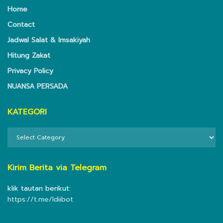
Home
Contact
Jadwal Salat & Imsakiyah
Hitung Zakat
Privacy Policy
NUANSA PERSADA
KATEGORI
KATEGORI
Kirim Berita via Telegram
klik tautan berikut:
https://t.me/ldiibot