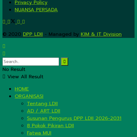
Privacy Policy
NUANSA PERSADA
© 2020
DPP LDII
- Managed by
KIM & IT Division
.
No Result
View All Result
HOME
ORGANISASI
Tentang LDII
AD / ART LDII
Susunan Pengurus DPP LDII 2026-2031
8 Pokok Pikiran LDII
Fatwa MUI