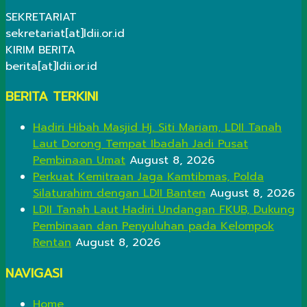
SEKRETARIAT
sekretariat[at]ldii.or.id
KIRIM BERITA
berita[at]ldii.or.id
BERITA TERKINI
Hadiri Hibah Masjid Hj. Siti Mariam, LDII Tanah
Laut Dorong Tempat Ibadah Jadi Pusat
Pembinaan Umat
August 8, 2026
Perkuat Kemitraan Jaga Kamtibmas, Polda
Silaturahim dengan LDII Banten
August 8, 2026
LDII Tanah Laut Hadiri Undangan FKUB, Dukung
Pembinaan dan Penyuluhan pada Kelompok
Rentan
August 8, 2026
NAVIGASI
Home