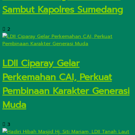
Sambut Kapolres Sumedang
2
LDII Ciparay Gelar
Perkemahan CAI, Perkuat
Pembinaan Karakter Generasi
Muda
3