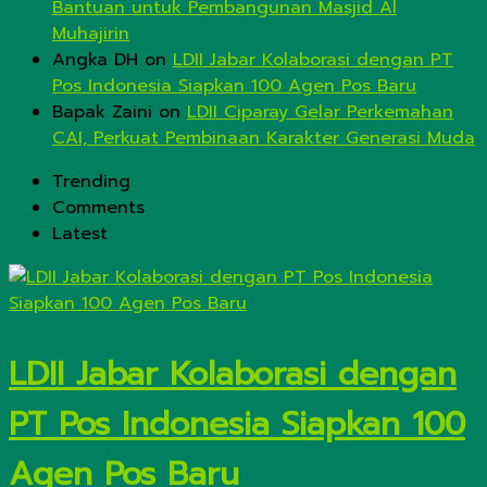
Bantuan untuk Pembangunan Masjid Al
Muhajirin
Angka DH
on
LDII Jabar Kolaborasi dengan PT
Pos Indonesia Siapkan 100 Agen Pos Baru
Bapak Zaini
on
LDII Ciparay Gelar Perkemahan
CAI, Perkuat Pembinaan Karakter Generasi Muda
Trending
Comments
Latest
LDII Jabar Kolaborasi dengan
PT Pos Indonesia Siapkan 100
Agen Pos Baru