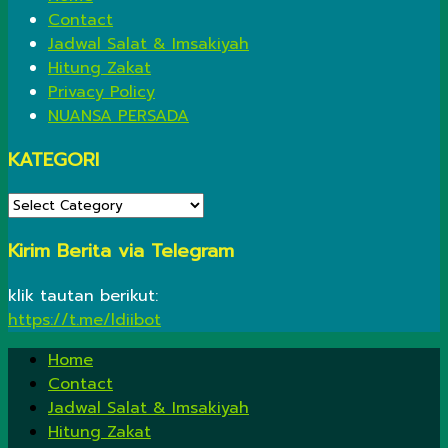
Contact
Jadwal Salat & Imsakiyah
Hitung Zakat
Privacy Policy
NUANSA PERSADA
KATEGORI
KATEGORI
Kirim Berita via Telegram
klik tautan berikut:
https://t.me/ldiibot
Home
Contact
Jadwal Salat & Imsakiyah
Hitung Zakat