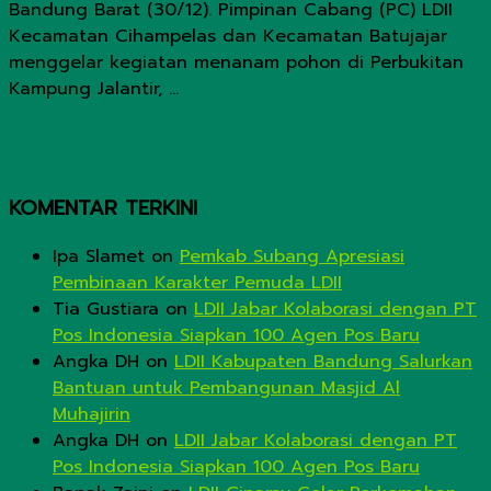
Bandung Barat (30/12). Pimpinan Cabang (PC) LDII
Kecamatan Cihampelas dan Kecamatan Batujajar
menggelar kegiatan menanam pohon di Perbukitan
Kampung Jalantir, ...
KOMENTAR TERKINI
Ipa Slamet
on
Pemkab Subang Apresiasi
Pembinaan Karakter Pemuda LDII
Tia Gustiara
on
LDII Jabar Kolaborasi dengan PT
Pos Indonesia Siapkan 100 Agen Pos Baru
Angka DH
on
LDII Kabupaten Bandung Salurkan
Bantuan untuk Pembangunan Masjid Al
Muhajirin
Angka DH
on
LDII Jabar Kolaborasi dengan PT
Pos Indonesia Siapkan 100 Agen Pos Baru