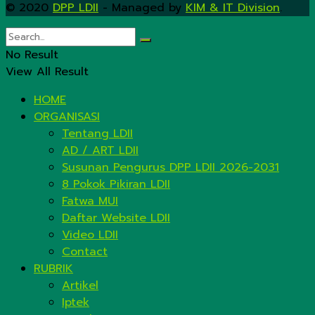
© 2020
DPP LDII
- Managed by
KIM & IT Division
.
No Result
View All Result
HOME
ORGANISASI
Tentang LDII
AD / ART LDII
Susunan Pengurus DPP LDII 2026-2031
8 Pokok Pikiran LDII
Fatwa MUI
Daftar Website LDII
Video LDII
Contact
RUBRIK
Artikel
Iptek