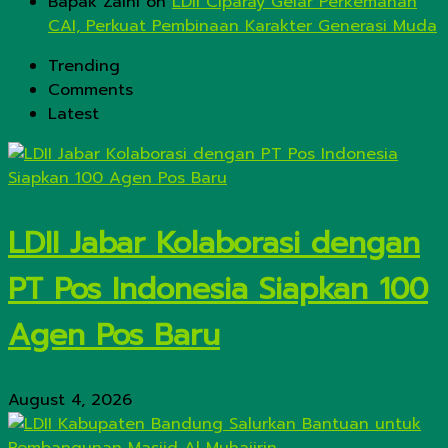
Bapak Zaini
on
LDII Ciparay Gelar Perkemahan
CAI, Perkuat Pembinaan Karakter Generasi Muda
Trending
Comments
Latest
LDII Jabar Kolaborasi dengan
PT Pos Indonesia Siapkan 100
Agen Pos Baru
August 4, 2026