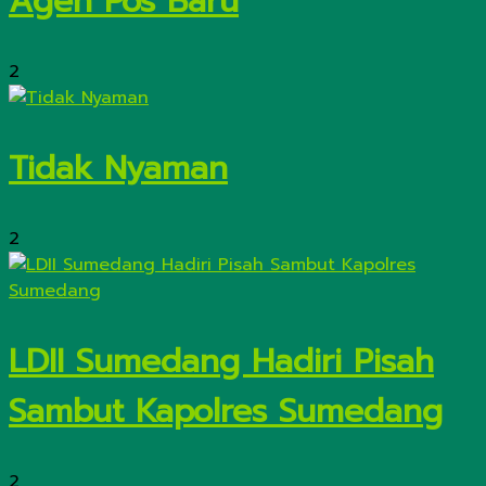
Agen Pos Baru
2
Tidak Nyaman
2
LDII Sumedang Hadiri Pisah
Sambut Kapolres Sumedang
2