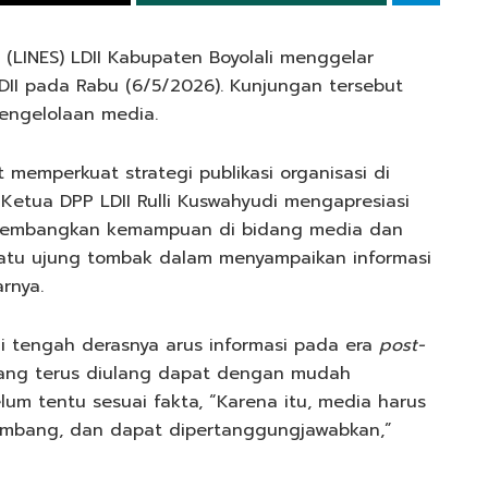
(LINES) LDII Kabupaten Boyolali menggelar
LDII pada Rabu (6/5/2026). Kunjungan tersebut
engelolaan media.
t memperkuat strategi publikasi organisasi di
Ketua DPP LDII Rulli Kuswahyudi mengapresiasi
mengembangkan kemampuan di bidang media dan
h satu ujung tombak dalam menyampaikan informasi
rnya.
 di tengah derasnya arus informasi pada era
post-
i yang terus diulang dapat dengan mudah
um tentu sesuai fakta, “Karena itu, media harus
rimbang, dan dapat dipertanggungjawabkan,”