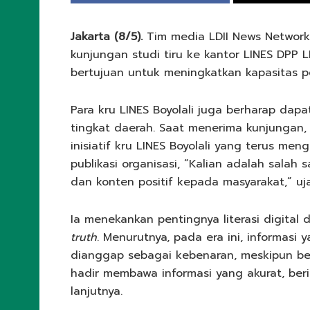
Jakarta (8/5).
Tim media LDII News Network 
kunjungan studi tiru ke kantor LINES DPP 
bertujuan untuk meningkatkan kapasitas p
Para kru LINES Boyolali juga berharap dapa
tingkat daerah. Saat menerima kunjungan, 
inisiatif kru LINES Boyolali yang terus 
publikasi organisasi, “Kalian adalah sala
dan konten positif kepada masyarakat,” uja
Ia menekankan pentingnya literasi digital
truth
. Menurutnya, pada era ini, informas
dianggap sebagai kebenaran, meskipun bel
hadir membawa informasi yang akurat, be
lanjutnya.