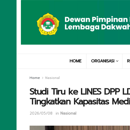
HOME
ORGANISASI
R
Home
Nasional
Studi Tiru ke LINES DPP LD
Tingkatkan Kapasitas Medi
2026/05/08
in
Nasional