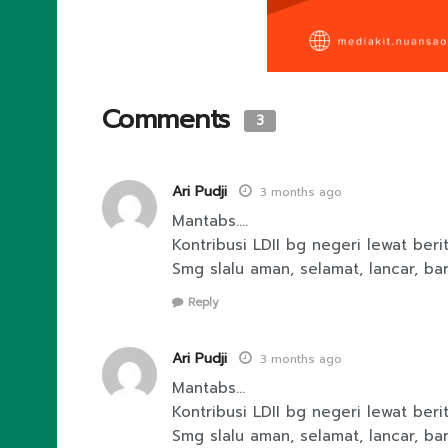
Comments
3
Ari Pudji
3 months ago
Mantabs….
Kontribusi LDII bg negeri lewat beri
Smg slalu aman, selamat, lancar, ba
Reply
Ari Pudji
3 months ago
Mantabs…
Kontribusi LDII bg negeri lewat ber
Smg slalu aman, selamat, lancar, ba