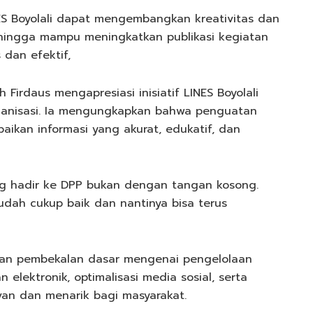
INES Boyolali dapat mengembangkan kreativitas dan
ehingga mampu meningkatkan publikasi kegiatan
 dan efektif,
Firdaus mengapresiasi inisiatif LINES Boyolali
anisasi. Ia mengungkapkan bahwa penguatan
ikan informasi yang akurat, edukatif, dan
ang hadir ke DPP bukan dengan tangan kosong.
udah cukup baik dan nantinya bisa terus
ikan pembekalan dasar mengenai pengelolaan
elektronik, optimalisasi media sosial, serta
an dan menarik bagi masyarakat.