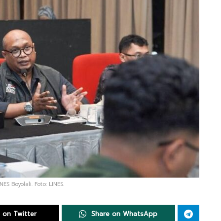
ES Boyolali. Foto: LINES.
 on Twitter
Share on WhatsApp