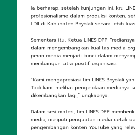
Ia berharap, setelah kunjungan ini, kru L
profesionalisme dalam produksi konten, s
LDII di Kabupaten Boyolali secara lebih luas
Sementara itu, Ketua LINES DPP Frediansyah 
dalam mengembangkan kualitas media org
peran media menjadi kunci dalam menyampa
membangun citra positif organisasi.
“Kami mengapresiasi tim LINES Boyolali y
Tadi kami melihat pengelolaan medianya s
dikembangkan lagi,” ungkapnya.
Dalam sesi materi, tim LINES DPP member
media, meliputi penguatan media cetak dan 
pengembangan konten YouTube yang relev