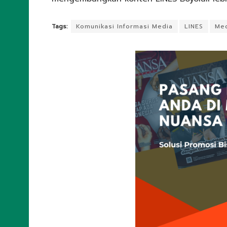
Tags:
Komunikasi Informasi Media
LINES
Me