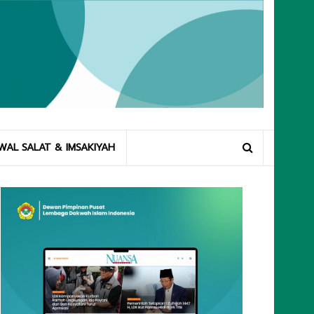
WAL SALAT & IMSAKIYAH