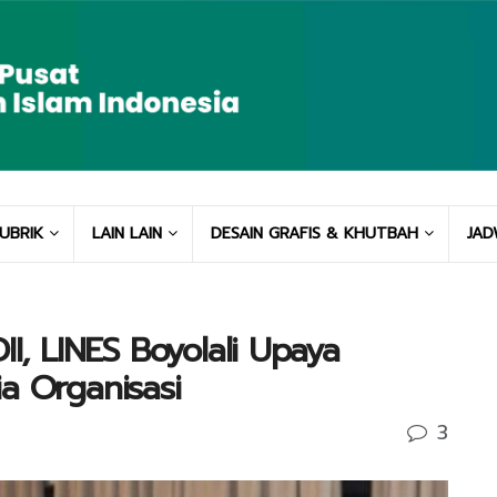
UBRIK
LAIN LAIN
DESAIN GRAFIS & KHUTBAH
JAD
II, LINES Boyolali Upaya
a Organisasi
3