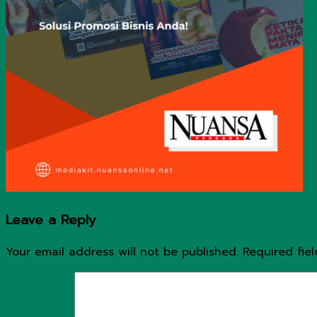
Leave a Reply
Your email address will not be published.
Required fie