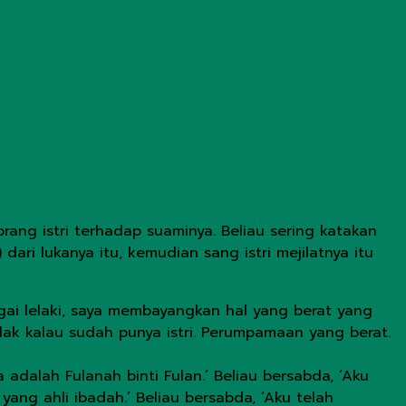
ng istri terhadap suaminya. Beliau sering katakan
i lukanya itu, kemudian sang istri mejilatnya itu
gai lelaki, saya membayangkan hal yang berat yang
elak kalau sudah punya istri. Perumpamaan yang berat.
adalah Fulanah binti Fulan.’ Beliau bersabda, ‘Aku
ng ahli ibadah.’ Beliau bersabda, ‘Aku telah