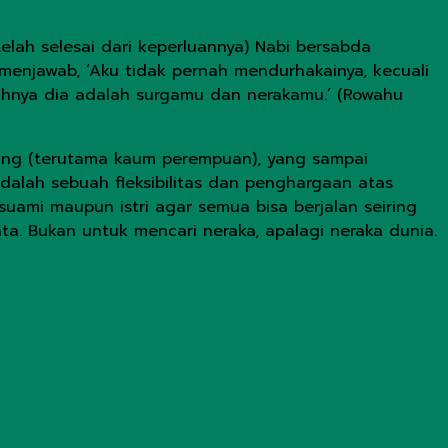
elah selesai dari keperluannya) Nabi bersabda
menjawab, ‘Aku tidak pernah mendurhakainya, kecuali
uhnya dia adalah surgamu dan nerakamu.’ (Rowahu
rang (terutama kaum perempuan), yang sampai
dalah sebuah fleksibilitas dan penghargaan atas
uami maupun istri agar semua bisa berjalan seiring
ta. Bukan untuk mencari neraka, apalagi neraka dunia.