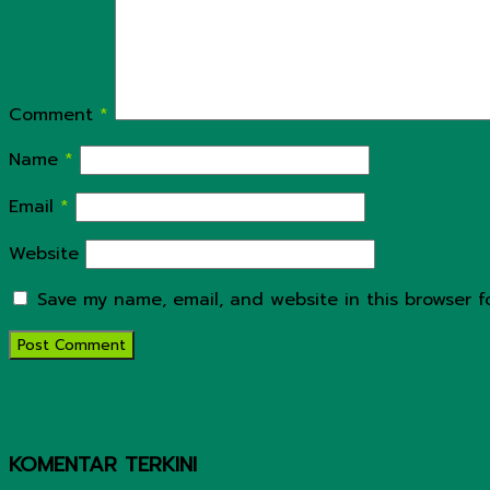
Comment
*
Name
*
Email
*
Website
Save my name, email, and website in this browser f
KOMENTAR TERKINI