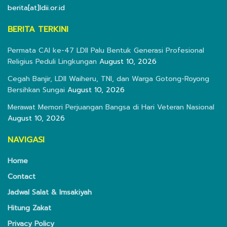
berita[at]ldii.or.id
BERITA TERKINI
Permata CAI ke-47 LDII Palu Bentuk Generasi Profesional
Religius Peduli Lingkungan
August 10, 2026
Cegah Banjir, LDII Waiheru, TNI, dan Warga Gotong-Royong
Bersihkan Sungai
August 10, 2026
Merawat Memori Perjuangan Bangsa di Hari Veteran Nasional
August 10, 2026
NAVIGASI
Home
Contact
Jadwal Salat & Imsakiyah
Hitung Zakat
Privacy Policy