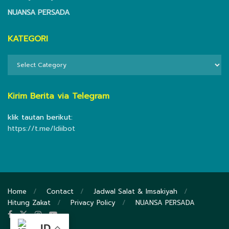
NUANSA PERSADA
KATEGORI
KATEGORI
Kirim Berita via Telegram
klik tautan berikut:
https://t.me/ldiibot
Home
Contact
Jadwal Salat & Imsakiyah
Hitung Zakat
Privacy Policy
NUANSA PERSADA
ID