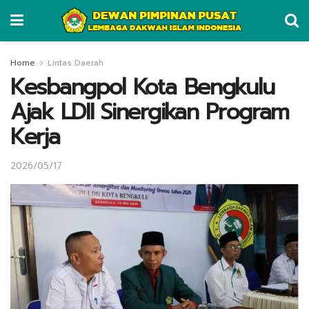
Home
Lintas Daerah
Kesbangpol Kota Bengkulu
Ajak LDII Sinergikan Program
Kerja
2026/05/17