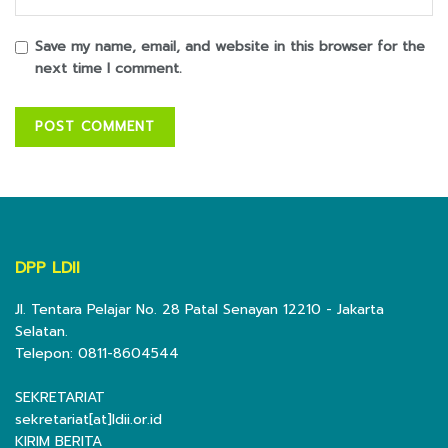
Save my name, email, and website in this browser for the
next time I comment.
DPP LDII
Jl. Tentara Pelajar No. 28 Patal Senayan 12210 - Jakarta
Selatan.
Telepon: 0811-8604544
SEKRETARIAT
sekretariat[at]ldii.or.id
KIRIM BERITA