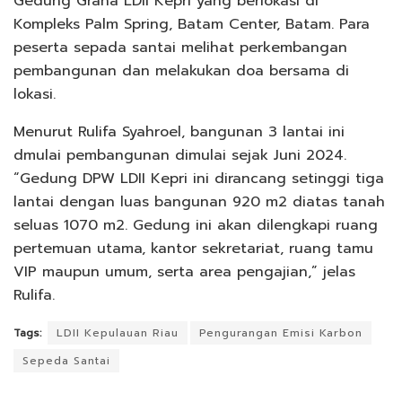
Gedung Graha LDII Kepri yang berlokasi di
Kompleks Palm Spring, Batam Center, Batam. Para
peserta sepada santai melihat perkembangan
pembangunan dan melakukan doa bersama di
lokasi.
Menurut Rulifa Syahroel, bangunan 3 lantai ini
dmulai pembangunan dimulai sejak Juni 2024.
“Gedung DPW LDII Kepri ini dirancang setinggi tiga
lantai dengan luas bangunan 920 m2 diatas tanah
seluas 1070 m2. Gedung ini akan dilengkapi ruang
pertemuan utama, kantor sekretariat, ruang tamu
VIP maupun umum, serta area pengajian,” jelas
Rulifa.
Tags:
LDII Kepulauan Riau
Pengurangan Emisi Karbon
Sepeda Santai