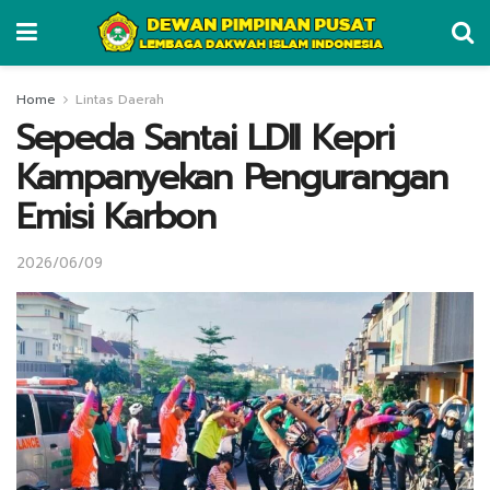
Home
Lintas Daerah
Sepeda Santai LDII Kepri
Kampanyekan Pengurangan
Emisi Karbon
2026/06/09