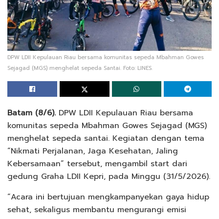
DPW LDII Kepulauan Riau bersama komunitas sepeda Mbahman Gowes
Sejagad (MGS) menghelat sepeda Santai. Foto: LINES.
Batam (8/6).
DPW LDII Kepulauan Riau bersama
komunitas sepeda Mbahman Gowes Sejagad (MGS)
menghelat sepeda santai. Kegiatan dengan tema
“Nikmati Perjalanan, Jaga Kesehatan, Jaling
Kebersamaan” tersebut, mengambil start dari
gedung Graha LDII Kepri, pada Minggu (31/5/2026).
“Acara ini bertujuan mengkampanyekan gaya hidup
sehat, sekaligus membantu mengurangi emisi