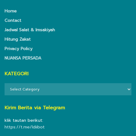
Home
Contact
Jadwal Salat & Imsakiyah
Hitung Zakat
Privacy Policy
NUANSA PERSADA
KATEGORI
KATEGORI
Kirim Berita via Telegram
klik tautan berikut:
https://t.me/ldiibot