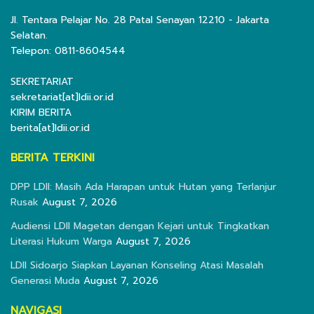
Jl. Tentara Pelajar No. 28 Patal Senayan 12210 - Jakarta
Selatan.
Telepon: 0811-8604544
SEKRETARIAT
sekretariat[at]ldii.or.id
KIRIM BERITA
berita[at]ldii.or.id
BERITA TERKINI
DPP LDII: Masih Ada Harapan untuk Hutan yang Terlanjur
Rusak
August 7, 2026
Audiensi LDII Magetan dengan Kejari untuk Tingkatkan
Literasi Hukum Warga
August 7, 2026
LDII Sidoarjo Siapkan Layanan Konseling Atasi Masalah
Generasi Muda
August 7, 2026
NAVIGASI