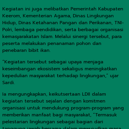
Kegiatan ini juga melibatkan Pemerintah Kabupaten
Keerom, Kementerian Agama, Dinas Lingkungan
Hidup, Dinas Ketahanan Pangan dan Perikanan, TNI-
Polri, lembaga pendidikan, serta berbagai organisasi
kemasyarakatan Islam. Melalui sinergi tersebut, para
peserta melakukan penanaman pohon dan
penebaran bibit ikan.
“Kegiatan tersebut sebagai upaya menjaga
keseimbangan ekosistem sekaligus meningkatkan
kepedulian masyarakat terhadap lingkungan,” ujar
Sardi.
Ia mengungkapkan, keikutsertaan LDII dalam
kegiatan tersebut sejalan dengan komitmen
organisasi untuk mendukung program-program yang
memberikan manfaat bagi masyarakat, “Termasuk
pelestarian lingkungan sebagai bagian dari
tanggung jawab bersama dalam mewujudkan masa