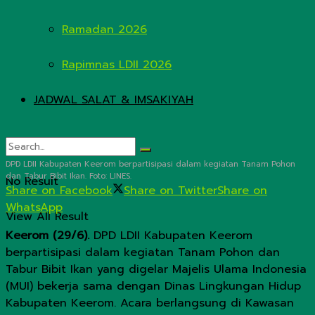
Ramadan 2026
Rapimnas LDII 2026
JADWAL SALAT & IMSAKIYAH
DPD LDII Kabupaten Keerom berpartisipasi dalam kegiatan Tanam Pohon
dan Tabur Bibit Ikan. Foto: LINES.
No Result
Share on Facebook
Share on Twitter
Share on
WhatsApp
View All Result
Keerom (29/6).
DPD LDII Kabupaten Keerom
berpartisipasi dalam kegiatan Tanam Pohon dan
Tabur Bibit Ikan yang digelar Majelis Ulama Indonesia
(MUI) bekerja sama dengan Dinas Lingkungan Hidup
Kabupaten Keerom. Acara berlangsung di Kawasan