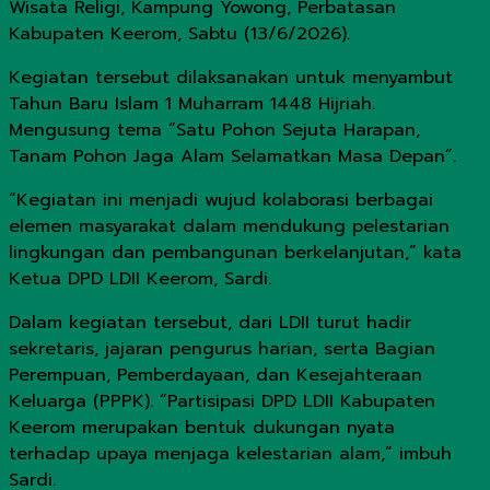
Wisata Religi, Kampung Yowong, Perbatasan
Kabupaten Keerom, Sabtu (13/6/2026).
Kegiatan tersebut dilaksanakan untuk menyambut
Tahun Baru Islam 1 Muharram 1448 Hijriah.
Mengusung tema “Satu Pohon Sejuta Harapan,
Tanam Pohon Jaga Alam Selamatkan Masa Depan”.
“Kegiatan ini menjadi wujud kolaborasi berbagai
elemen masyarakat dalam mendukung pelestarian
lingkungan dan pembangunan berkelanjutan,” kata
Ketua DPD LDII Keerom, Sardi.
Dalam kegiatan tersebut, dari LDII turut hadir
sekretaris, jajaran pengurus harian, serta Bagian
Perempuan, Pemberdayaan, dan Kesejahteraan
Keluarga (PPPK). “Partisipasi DPD LDII Kabupaten
Keerom merupakan bentuk dukungan nyata
terhadap upaya menjaga kelestarian alam,” imbuh
Sardi.