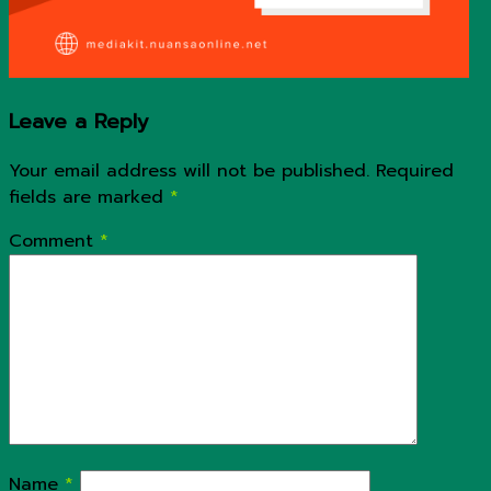
Leave a Reply
Your email address will not be published.
Required
fields are marked
*
Comment
*
Name
*