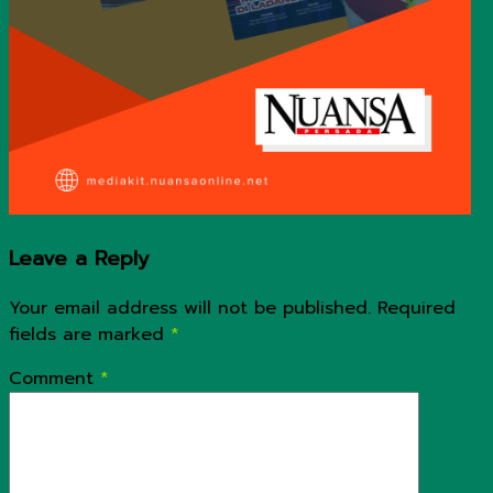
Leave a Reply
Your email address will not be published.
Required
fields are marked
*
Comment
*