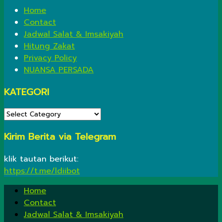
Home
Contact
Jadwal Salat & Imsakiyah
Hitung Zakat
Privacy Policy
NUANSA PERSADA
KATEGORI
KATEGORI
Kirim Berita via Telegram
klik tautan berikut:
https://t.me/ldiibot
Home
Contact
Jadwal Salat & Imsakiyah