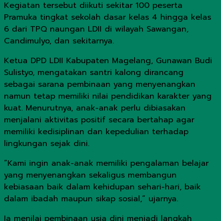
Kegiatan tersebut diikuti sekitar 100 peserta
Pramuka tingkat sekolah dasar kelas 4 hingga kelas
6 dari TPQ naungan LDII di wilayah Sawangan,
Candimulyo, dan sekitarnya.
Ketua DPD LDII Kabupaten Magelang, Gunawan Budi
Sulistyo, mengatakan santri kalong dirancang
sebagai sarana pembinaan yang menyenangkan
namun tetap memiliki nilai pendidikan karakter yang
kuat. Menurutnya, anak-anak perlu dibiasakan
menjalani aktivitas positif secara bertahap agar
memiliki kedisiplinan dan kepedulian terhadap
lingkungan sejak dini.
“Kami ingin anak-anak memiliki pengalaman belajar
yang menyenangkan sekaligus membangun
kebiasaan baik dalam kehidupan sehari-hari, baik
dalam ibadah maupun sikap sosial,” ujarnya.
Ia menilai pembinaan usia dini menjadi langkah