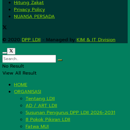
Hitung Zakat
Privacy Policy
NUANSA PERSADA
© 2020
DPP LDII
- Managed by
KIM & IT Division
.
No Result
View All Result
HOME
ORGANISASI
Tentang LDII
AD / ART LDII
Susunan Pengurus DPP LDII 2026-2031
8 Pokok Pikiran LDII
Fatwa MUI