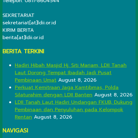
Telepon: 0811-8604544
SEKRETARIAT
sekretariat[at]ldii.or.id
KIRIM BERITA
berita[at]ldii.or.id
BERITA TERKINI
Hadiri Hibah Masjid Hj. Siti Mariam, LDII Tanah
Laut Dorong Tempat Ibadah Jadi Pusat
Pembinaan Umat
August 8, 2026
Perkuat Kemitraan Jaga Kamtibmas, Polda
Silaturahim dengan LDII Banten
August 8, 2026
LDII Tanah Laut Hadiri Undangan FKUB, Dukung
Pembinaan dan Penyuluhan pada Kelompok
Rentan
August 8, 2026
NAVIGASI