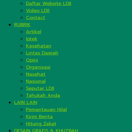
Daftar Website LDII
Video LDII
Contact
RUBRIK
Artikel
Iptek
Kesehatan
Lintas Daerah
Opini
Organisasi
Nasehat
Nasional
Seputar LDII
Tahukah Anda
LAIN LAIN
Pemantauan Hilal
Kirim Berita
Hitung Zakat
DESAIN GRAFIS & KHUTBAH