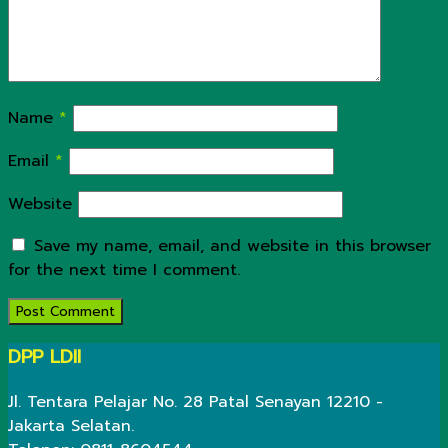
Name
*
Email
*
Website
Save my name, email, and website in this browser
for the next time I comment.
DPP LDII
Jl. Tentara Pelajar No. 28 Patal Senayan 12210 -
Jakarta Selatan.