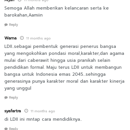
11 months ago
Semoga Allah memberikan kelancaran serta ke
barokahan,Aamiin
Reply
Warna
11 months ago
LDII..sebagai pembentuk generasi penerus bangsa
yang mengokohkan pondasi moral,karakter,dan agama
mulai dari caberawit hingga usia pranikah selain
pendidikan formal. Maju terus LDII untuk membangun
bangsa untuk Indonesia emas 2045…sehingga
generasinya punya karakter moral dan karakter kinerja
yang unggul
Reply
syafartra
11 months ago
di LDII ini mntap cara mendidiknya..
Reply