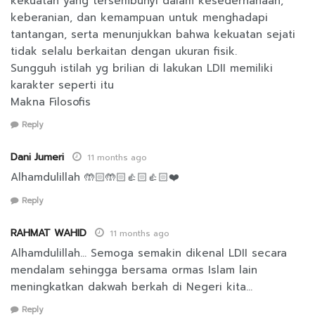
kekuatan yang tersembunyi dalam kesederhanaan,
keberanian, dan kemampuan untuk menghadapi
tantangan, serta menunjukkan bahwa kekuatan sejati
tidak selalu berkaitan dengan ukuran fisik.
Sungguh istilah yg brilian di lakukan LDII memiliki
karakter seperti itu
Makna Filosofis
Reply
Dani Jumeri
11 months ago
Alhamdulillah 🤲🏻🤲🏻👍🏻👍🏻❤️
Reply
RAHMAT WAHID
11 months ago
Alhamdulillah… Semoga semakin dikenal LDII secara
mendalam sehingga bersama ormas Islam lain
meningkatkan dakwah berkah di Negeri kita…
Reply