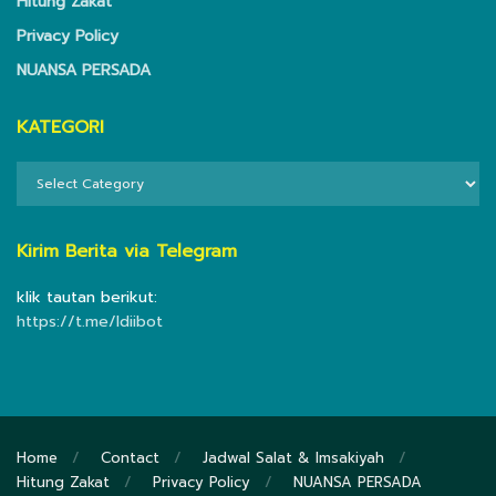
Hitung Zakat
Privacy Policy
NUANSA PERSADA
KATEGORI
KATEGORI
Kirim Berita via Telegram
klik tautan berikut:
https://t.me/ldiibot
Home
Contact
Jadwal Salat & Imsakiyah
Hitung Zakat
Privacy Policy
NUANSA PERSADA