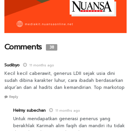
Comments
38
Sudibyo
11 months ago
Kecil kecil caberawit, generus LDII sejak usia dini
sudah dibina karakter luhur, cara ibadah berdasarkan
alqur’an dan al hadits dan kemandirian. Top markotop
Reply
Helmy subechan
11 months ago
Untuk mendapatkan generasi penerus yang
berakhlak Karimah alim faqih dan mandiri itu tidak