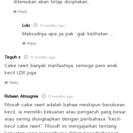
ditemukan akan tetap diciptakan….
Reply
Lulu
11 months ago
Maksudnya apa ya pak ..gak kelihatan ….
Reply
Teguh s
11 months ago
Cabe rawit banyak manfaatnya, semoga para anak
kecil LDII juga.
Reply
Ridwan Almugnie
11 months ago
Filosofi cabe rawit adalah bahwa meskipun berukuran
kecil, ia memiliki kekuatan atau pengaruh yang besar,
atau sering diungkapkan dengan peribahasa “kecil-
kecil cabe rawit”. Filosofi ini mengajarkan tentang