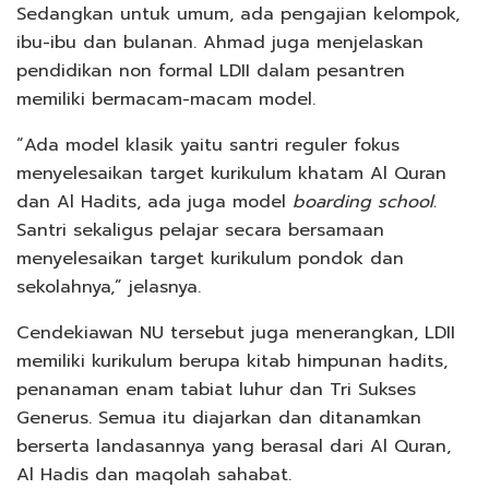
Sedangkan untuk umum, ada pengajian kelompok,
ibu-ibu dan bulanan. Ahmad juga menjelaskan
pendidikan non formal LDII dalam pesantren
memiliki bermacam-macam model.
“Ada model klasik yaitu santri reguler fokus
menyelesaikan target kurikulum khatam Al Quran
dan Al Hadits, ada juga model
boarding school.
Santri sekaligus pelajar secara bersamaan
menyelesaikan target kurikulum pondok dan
sekolahnya,” jelasnya.
Cendekiawan NU tersebut juga menerangkan, LDII
memiliki kurikulum berupa kitab himpunan hadits,
penanaman enam tabiat luhur dan Tri Sukses
Generus. Semua itu diajarkan dan ditanamkan
berserta landasannya yang berasal dari Al Quran,
Al Hadis dan maqolah sahabat.