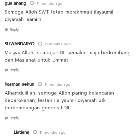
gus anang
11 months ago
Semoga Alloh SWT tetap merakhmati ilayaumil
qiyamah. aamiin.
Reply
SUWANDARYO
11 months ago
MasyaaAlloh.. semoga LDII semakin maju berkembang
dan Maslahat untuk Ummat
Reply
Kasman sehun
11 months ago
Alhamdulillah, semoga Alloh paring kelancaran
kebarokahan, lestari ila yaumil qiyamah utk
perkembangan generis LDII.
Reply
Listiana
11 months ago