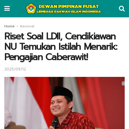
Home
Nasional
Riset Soal LDII, Cendikiawan
NU Temukan Istilah Menarik:
Pengajian Caberawit!
2025/09/12