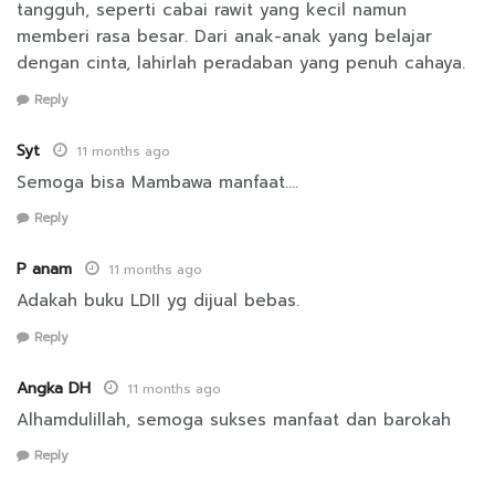
tangguh, seperti cabai rawit yang kecil namun
memberi rasa besar. Dari anak-anak yang belajar
dengan cinta, lahirlah peradaban yang penuh cahaya.
Reply
Syt
11 months ago
Semoga bisa Mambawa manfaat….
Reply
P anam
11 months ago
Adakah buku LDII yg dijual bebas.
Reply
Angka DH
11 months ago
Alhamdulillah, semoga sukses manfaat dan barokah
Reply