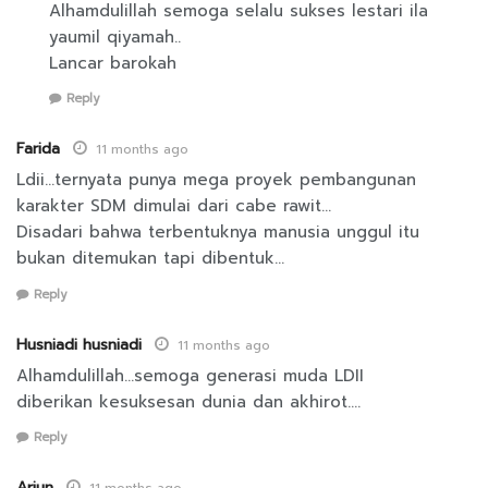
Alhamdulillah semoga selalu sukses lestari ila
yaumil qiyamah..
Lancar barokah
Reply
Farida
11 months ago
Ldii…ternyata punya mega proyek pembangunan
karakter SDM dimulai dari cabe rawit…
Disadari bahwa terbentuknya manusia unggul itu
bukan ditemukan tapi dibentuk…
Reply
Husniadi husniadi
11 months ago
Alhamdulillah…semoga generasi muda LDII
diberikan kesuksesan dunia dan akhirot….
Reply
Arjun