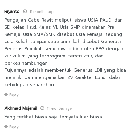
Riyanto
11 months ago
Pengajian Cabe Rawit meliputi siswa USIA PAUD, dan
SD kelas 1 s.d. Kelas VI. Usia SMP dinamakan Pra
Remaja, Usia SMA/SMK disebut usia Remaja, sedang
Usia Kuliah sampai sebelum nikah disebut Generasi
Penerus Pranikah semuanya dibina oleh PPG dengan
kurikulum yang terprogram, terstruktur, dan
berkesinambungan.
Tujuannya adalah membentuk Generus LDII yang bisa
memiliki dan mengamalkan 29 Karakter Luhur dalam
kehidupan sehari-hari.
Reply
Akhmad Mujamil
11 months ago
Yang terlihat biasa saja ternyata luar biasa..
Reply