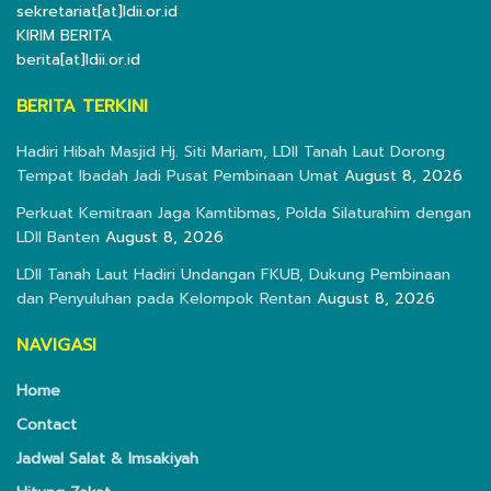
sekretariat[at]ldii.or.id
KIRIM BERITA
berita[at]ldii.or.id
BERITA TERKINI
Hadiri Hibah Masjid Hj. Siti Mariam, LDII Tanah Laut Dorong
Tempat Ibadah Jadi Pusat Pembinaan Umat
August 8, 2026
Perkuat Kemitraan Jaga Kamtibmas, Polda Silaturahim dengan
LDII Banten
August 8, 2026
LDII Tanah Laut Hadiri Undangan FKUB, Dukung Pembinaan
dan Penyuluhan pada Kelompok Rentan
August 8, 2026
NAVIGASI
Home
Contact
Jadwal Salat & Imsakiyah