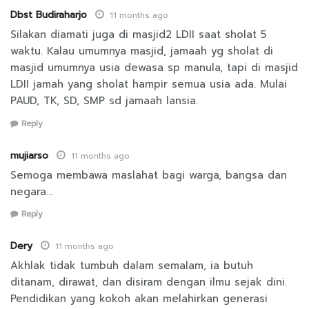
Dbst Budiraharjo
11 months ago
Silakan diamati juga di masjid2 LDII saat sholat 5
waktu. Kalau umumnya masjid, jamaah yg sholat di
masjid umumnya usia dewasa sp manula, tapi di masjid
LDII jamah yang sholat hampir semua usia ada. Mulai
PAUD, TK, SD, SMP sd jamaah lansia.
Reply
mujiarso
11 months ago
Semoga membawa maslahat bagi warga, bangsa dan
negara…
Reply
Dery
11 months ago
Akhlak tidak tumbuh dalam semalam, ia butuh
ditanam, dirawat, dan disiram dengan ilmu sejak dini.
Pendidikan yang kokoh akan melahirkan generasi