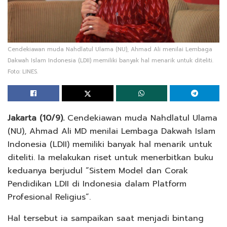
Cendekiawan muda Nahdlatul Ulama (NU), Ahmad Ali menilai Lembaga
Dakwah Islam Indonesia (LDII) memiliki banyak hal menarik untuk diteliti.
Foto: LINES.
Jakarta (10/9).
Cendekiawan muda Nahdlatul Ulama
(NU), Ahmad Ali MD menilai Lembaga Dakwah Islam
Indonesia (LDII) memiliki banyak hal menarik untuk
diteliti. Ia melakukan riset untuk menerbitkan buku
keduanya berjudul “Sistem Model dan Corak
Pendidikan LDII di Indonesia dalam Platform
Profesional Religius”.
Hal tersebut ia sampaikan saat menjadi bintang