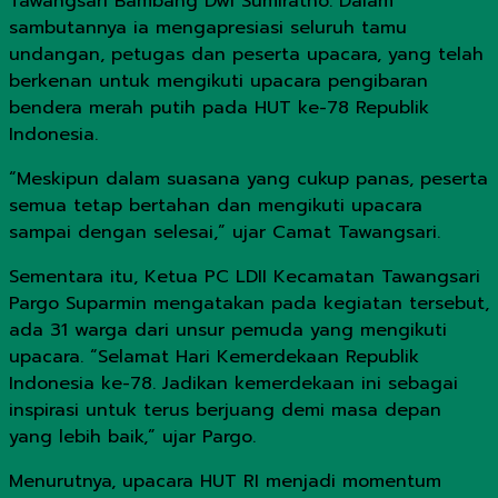
Tawangsari Bambang Dwi Sumiratno. Dalam
sambutannya ia mengapresiasi seluruh tamu
undangan, petugas dan peserta upacara, yang telah
berkenan untuk mengikuti upacara pengibaran
bendera merah putih pada HUT ke-78 Republik
Indonesia.
“Meskipun dalam suasana yang cukup panas, peserta
semua tetap bertahan dan mengikuti upacara
sampai dengan selesai,” ujar Camat Tawangsari.
Sementara itu, Ketua PC LDII Kecamatan Tawangsari
Pargo Suparmin mengatakan pada kegiatan tersebut,
ada 31 warga dari unsur pemuda yang mengikuti
upacara. “Selamat Hari Kemerdekaan Republik
Indonesia ke-78. Jadikan kemerdekaan ini sebagai
inspirasi untuk terus berjuang demi masa depan
yang lebih baik,” ujar Pargo.
Menurutnya, upacara HUT RI menjadi momentum