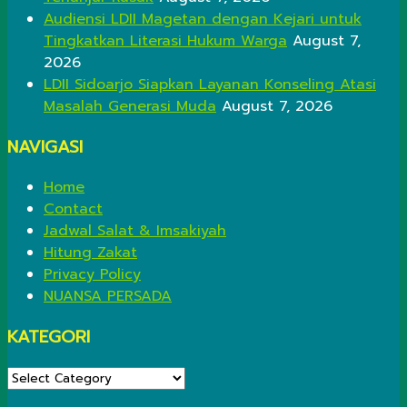
Audiensi LDII Magetan dengan Kejari untuk
Tingkatkan Literasi Hukum Warga
August 7,
2026
LDII Sidoarjo Siapkan Layanan Konseling Atasi
Masalah Generasi Muda
August 7, 2026
NAVIGASI
Home
Contact
Jadwal Salat & Imsakiyah
Hitung Zakat
Privacy Policy
NUANSA PERSADA
KATEGORI
KATEGORI