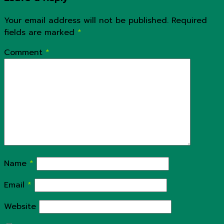
Your email address will not be published.
Required
fields are marked
*
Comment
*
Name
*
Email
*
Website