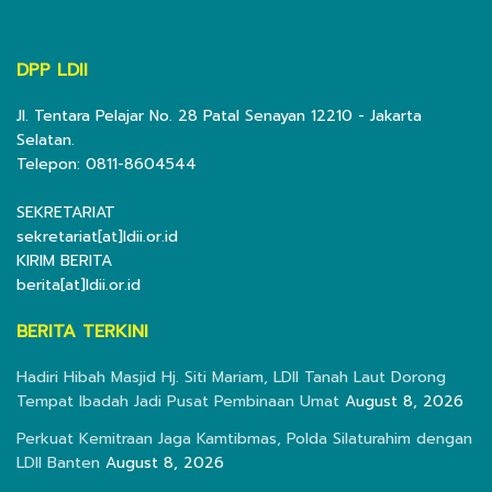
DPP LDII
Jl. Tentara Pelajar No. 28 Patal Senayan 12210 - Jakarta
Selatan.
Telepon: 0811-8604544
SEKRETARIAT
sekretariat[at]ldii.or.id
KIRIM BERITA
berita[at]ldii.or.id
BERITA TERKINI
Hadiri Hibah Masjid Hj. Siti Mariam, LDII Tanah Laut Dorong
Tempat Ibadah Jadi Pusat Pembinaan Umat
August 8, 2026
Perkuat Kemitraan Jaga Kamtibmas, Polda Silaturahim dengan
LDII Banten
August 8, 2026