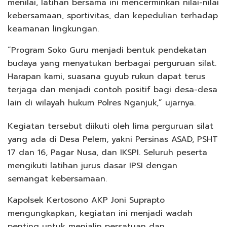
menilai, latihan bersama ini mencerminkan nilai-nilai
kebersamaan, sportivitas, dan kepedulian terhadap
keamanan lingkungan.
“Program Soko Guru menjadi bentuk pendekatan
budaya yang menyatukan berbagai perguruan silat.
Harapan kami, suasana guyub rukun dapat terus
terjaga dan menjadi contoh positif bagi desa-desa
lain di wilayah hukum Polres Nganjuk,” ujarnya.
Kegiatan tersebut diikuti oleh lima perguruan silat
yang ada di Desa Pelem, yakni Persinas ASAD, PSHT
17 dan 16, Pagar Nusa, dan IKSPI. Seluruh peserta
mengikuti latihan jurus dasar IPSI dengan
semangat kebersamaan.
Kapolsek Kertosono AKP Joni Suprapto
mengungkapkan, kegiatan ini menjadi wadah
penting untuk menjalin persatuan dan