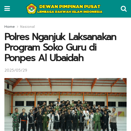
Home
Nasional
Polres Nganjuk Laksanakan
Program Soko Guru di
Ponpes Al Ubaidah
2025/05/29