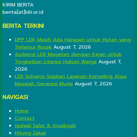
KIRIM BERITA
berita[at]ldii.or.id
BERITA TERKINI
DPP LDII: Masih Ada Harapan untuk Hutan yang
Terlanjur Rusak
August 7, 2026
Audiensi LDII Magetan dengan Kejari untuk
Tingkatkan Literasi Hukum Warga
August 7,
2026
LDII Sidoarjo Siapkan Layanan Konseling Atasi
Masalah Generasi Muda
August 7, 2026
NAVIGASI
Home
Contact
Jadwal Salat & Imsakiyah
Hitung Zakat