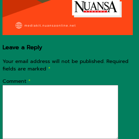
Leave a Reply
Your email address will not be published.
Required
fields are marked
*
Comment
*