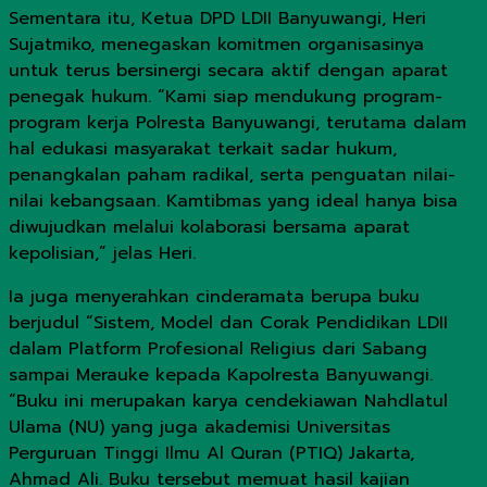
Sementara itu, Ketua DPD LDII Banyuwangi, Heri
Sujatmiko, menegaskan komitmen organisasinya
untuk terus bersinergi secara aktif dengan aparat
penegak hukum. “Kami siap mendukung program-
program kerja Polresta Banyuwangi, terutama dalam
hal edukasi masyarakat terkait sadar hukum,
penangkalan paham radikal, serta penguatan nilai-
nilai kebangsaan. Kamtibmas yang ideal hanya bisa
diwujudkan melalui kolaborasi bersama aparat
kepolisian,” jelas Heri.
Ia juga menyerahkan cinderamata berupa buku
berjudul “Sistem, Model dan Corak Pendidikan LDII
dalam Platform Profesional Religius dari Sabang
sampai Merauke kepada Kapolresta Banyuwangi.
“Buku ini merupakan karya cendekiawan Nahdlatul
Ulama (NU) yang juga akademisi Universitas
Perguruan Tinggi Ilmu Al Quran (PTIQ) Jakarta,
Ahmad Ali. Buku tersebut memuat hasil kajian