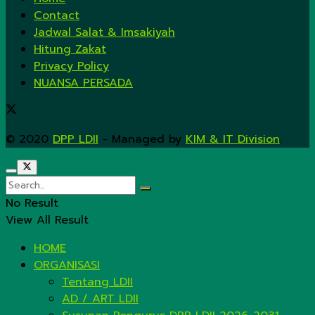
Contact
Jadwal Salat & Imsakiyah
Hitung Zakat
Privacy Policy
NUANSA PERSADA
© 2020
DPP LDII
- Managed by
KIM & IT Division
.
No Result
View All Result
HOME
ORGANISASI
Tentang LDII
AD / ART LDII