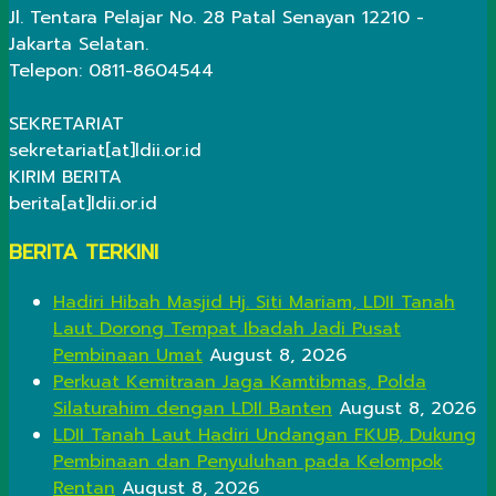
Jl. Tentara Pelajar No. 28 Patal Senayan 12210 -
Jakarta Selatan.
Telepon: 0811-8604544
SEKRETARIAT
sekretariat[at]ldii.or.id
KIRIM BERITA
berita[at]ldii.or.id
BERITA TERKINI
Hadiri Hibah Masjid Hj. Siti Mariam, LDII Tanah
Laut Dorong Tempat Ibadah Jadi Pusat
Pembinaan Umat
August 8, 2026
Perkuat Kemitraan Jaga Kamtibmas, Polda
Silaturahim dengan LDII Banten
August 8, 2026
LDII Tanah Laut Hadiri Undangan FKUB, Dukung
Pembinaan dan Penyuluhan pada Kelompok
Rentan
August 8, 2026