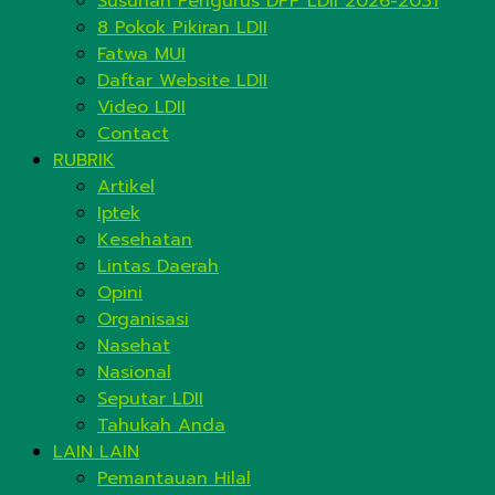
Susunan Pengurus DPP LDII 2026-2031
8 Pokok Pikiran LDII
Fatwa MUI
Daftar Website LDII
Video LDII
Contact
RUBRIK
Artikel
Iptek
Kesehatan
Lintas Daerah
Opini
Organisasi
Nasehat
Nasional
Seputar LDII
Tahukah Anda
LAIN LAIN
Pemantauan Hilal