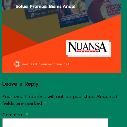
Leave a Reply
Your email address will not be published.
Required
fields are marked
*
Comment
*