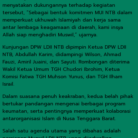
menyatakan dukungannya terhadap kegiatan
tersebut, “Sebagai bentuk komitmen MUI NTB dalam
memperkuat ukhuwah Islamiyah dan kerja sama
antar lembaga keagamaan di daerah, kami insya
Allah siap menghadiri Muswil,” ujarnya.
Kunjungan DPW LDII NTB dipimpin Ketua DPW LDII
NTB, Abdullah Karim, didampingi Wilson, Ahmad
Fauzi, Amiril Juaini, dan Sayuti. Rombongan diterima
Wakil Ketua Umum TGH Chudori Ibrohim, Ketua
Komisi Fatwa TGH Muhson Yunus, dan TGH Ilham
Israil.
Dalam suasana penuh keakraban, kedua belah pihak
bertukar pandangan mengenai berbagai program
keumatan, serta pentingnya memperkuat kolaborasi
antarorganisasi Islam di Nusa Tenggara Barat.
Salah satu agenda utama yang dibahas adalah