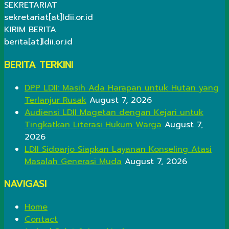
SEKRETARIAT
sekretariat[at]ldii.or.id
KIRIM BERITA
berita[at]ldii.or.id
BERITA TERKINI
DPP LDII: Masih Ada Harapan untuk Hutan yang
Terlanjur Rusak
August 7, 2026
Audiensi LDII Magetan dengan Kejari untuk
Tingkatkan Literasi Hukum Warga
August 7,
2026
LDII Sidoarjo Siapkan Layanan Konseling Atasi
Masalah Generasi Muda
August 7, 2026
NAVIGASI
Home
Contact