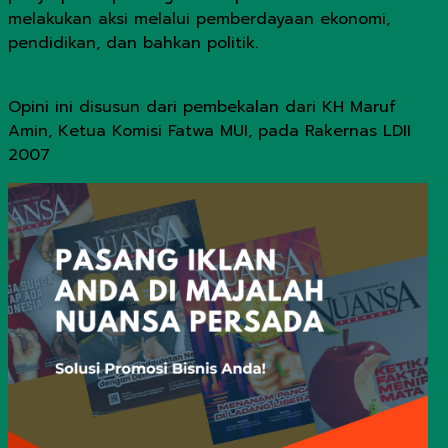
melakukan aksi melalui pemberdayaan ekonomi,
pendidikan, dan bahkan politik.
Opini ini disusun dari pembekalan dari KH Maruf
Amin, Ketua Komisi Fatwa MUI, pada Rakernas LDII
2007