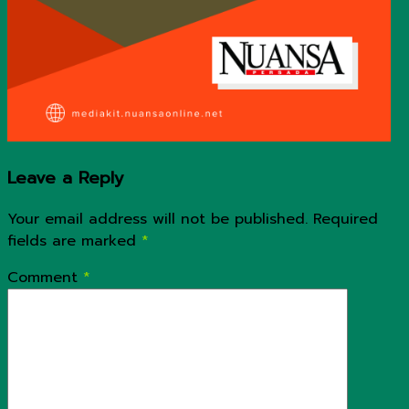
Leave a Reply
Your email address will not be published.
Required
fields are marked
*
Comment
*