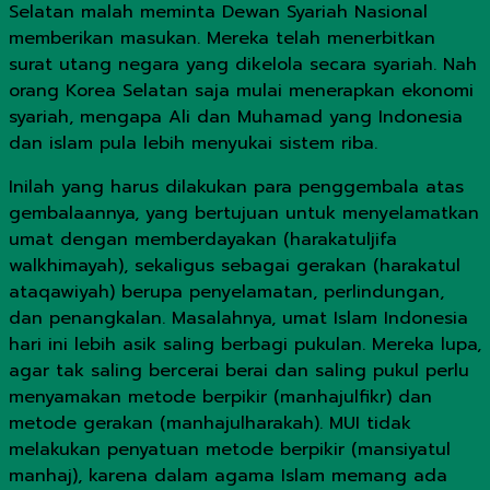
Selatan malah meminta Dewan Syariah Nasional
memberikan masukan. Mereka telah menerbitkan
surat utang negara yang dikelola secara syariah. Nah
orang Korea Selatan saja mulai menerapkan ekonomi
syariah, mengapa Ali dan Muhamad yang Indonesia
dan islam pula lebih menyukai sistem riba.
Inilah yang harus dilakukan para penggembala atas
gembalaannya, yang bertujuan untuk menyelamatkan
umat dengan memberdayakan (harakatuljifa
walkhimayah), sekaligus sebagai gerakan (harakatul
ataqawiyah) berupa penyelamatan, perlindungan,
dan penangkalan. Masalahnya, umat Islam Indonesia
hari ini lebih asik saling berbagi pukulan. Mereka lupa,
agar tak saling bercerai berai dan saling pukul perlu
menyamakan metode berpikir (manhajulfikr) dan
metode gerakan (manhajulharakah). MUI tidak
melakukan penyatuan metode berpikir (mansiyatul
manhaj), karena dalam agama Islam memang ada