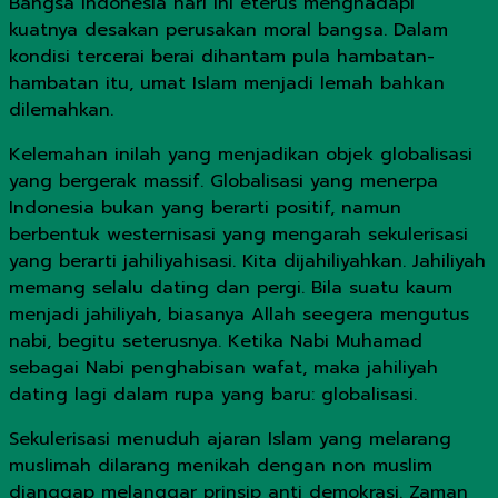
Bangsa Indonesia hari ini eterus menghadapi
kuatnya desakan perusakan moral bangsa. Dalam
kondisi tercerai berai dihantam pula hambatan-
hambatan itu, umat Islam menjadi lemah bahkan
dilemahkan.
Kelemahan inilah yang menjadikan objek globalisasi
yang bergerak massif. Globalisasi yang menerpa
Indonesia bukan yang berarti positif, namun
berbentuk westernisasi yang mengarah sekulerisasi
yang berarti jahiliyahisasi. Kita dijahiliyahkan. Jahiliyah
memang selalu dating dan pergi. Bila suatu kaum
menjadi jahiliyah, biasanya Allah seegera mengutus
nabi, begitu seterusnya. Ketika Nabi Muhamad
sebagai Nabi penghabisan wafat, maka jahiliyah
dating lagi dalam rupa yang baru: globalisasi.
Sekulerisasi menuduh ajaran Islam yang melarang
muslimah dilarang menikah dengan non muslim
dianggap melanggar prinsip anti demokrasi. Zaman