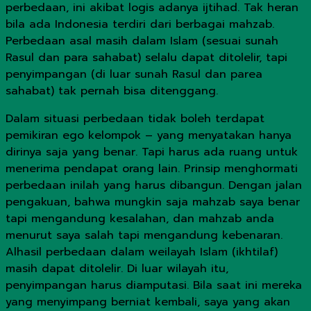
perbedaan, ini akibat logis adanya ijtihad. Tak heran
bila ada Indonesia terdiri dari berbagai mahzab.
Perbedaan asal masih dalam Islam (sesuai sunah
Rasul dan para sahabat) selalu dapat ditolelir, tapi
penyimpangan (di luar sunah Rasul dan parea
sahabat) tak pernah bisa ditenggang.
Dalam situasi perbedaan tidak boleh terdapat
pemikiran ego kelompok – yang menyatakan hanya
dirinya saja yang benar. Tapi harus ada ruang untuk
menerima pendapat orang lain. Prinsip menghormati
perbedaan inilah yang harus dibangun. Dengan jalan
pengakuan, bahwa mungkin saja mahzab saya benar
tapi mengandung kesalahan, dan mahzab anda
menurut saya salah tapi mengandung kebenaran.
Alhasil perbedaan dalam weilayah Islam (ikhtilaf)
masih dapat ditolelir. Di luar wilayah itu,
penyimpangan harus diamputasi. Bila saat ini mereka
yang menyimpang berniat kembali, saya yang akan