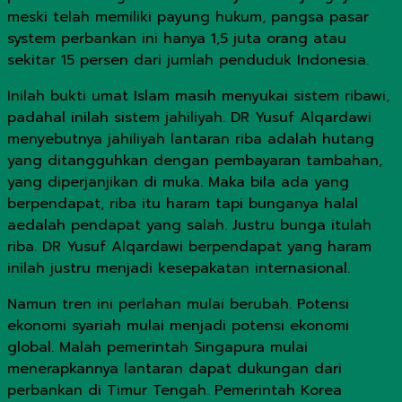
meski telah memiliki payung hukum, pangsa pasar
system perbankan ini hanya 1,5 juta orang atau
sekitar 15 persen dari jumlah penduduk Indonesia.
Inilah bukti umat Islam masih menyukai sistem ribawi,
padahal inilah sistem jahiliyah. DR Yusuf Alqardawi
menyebutnya jahiliyah lantaran riba adalah hutang
yang ditangguhkan dengan pembayaran tambahan,
yang diperjanjikan di muka. Maka bila ada yang
berpendapat, riba itu haram tapi bunganya halal
aedalah pendapat yang salah. Justru bunga itulah
riba. DR Yusuf Alqardawi berpendapat yang haram
inilah justru menjadi kesepakatan internasional.
Namun tren ini perlahan mulai berubah. Potensi
ekonomi syariah mulai menjadi potensi ekonomi
global. Malah pemerintah Singapura mulai
menerapkannya lantaran dapat dukungan dari
perbankan di Timur Tengah. Pemerintah Korea