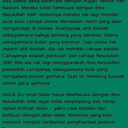
ada ulama yang berbicara dengan hujjah Yahudi dan
Nasrani. Mereka tidak berbicara dengan ilmu
Rasulullah SAW. Akibatnya mereka tak lagi memiliki
aura atau cahaya ulama. Merekalah nanti yang akan
mengendap di neraka. Analoginya, ahli ibadah
sebagaimana halnya bintang yang bersinar. Ulama
sebagaimana bulan yang bersinar. Tapi ulama tak
seperti ahli ibadah, dia tak memiliki cahaya sendiri.
Cahayanya adalah pantulan dari cahaya Rasulullah
SAW. Bila dia tak lagi menggunakah ilmu Rasulullah,
padamlah cahayanya, sebagaimana bula yang
mengalami proses gerhana. Saat ini terbilang banyak
ulama yang gerhana.
Untuk itu umat Islam harus eberbicara dengan ilmu
Rasulullah SAW, agar tidak meyimpang dan tetap
dalam khittah Islam – yakni cara berpikir dan
berbuat dengan jalan Islam. Moralitas yang kian
merosot menjadi tambahan penghambat potensi.