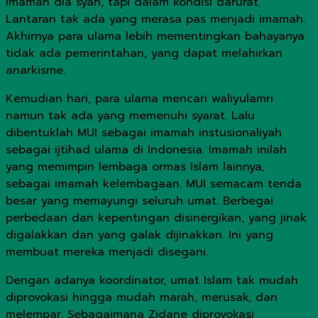
imamah dia syah, tapi dalam kondisi darurat.
Lantaran tak ada yang merasa pas menjadi imamah.
Akhirnya para ulama lebih mementingkan bahayanya
tidak ada pemerintahan, yang dapat melahirkan
anarkisme.
Kemudian hari, para ulama mencari waliyulamri
namun tak ada yang memenuhi syarat. Lalu
dibentuklah MUI sebagai imamah instusionaliyah
sebagai ijtihad ulama di Indonesia. Imamah inilah
yang memimpin lembaga ormas Islam lainnya,
sebagai imamah kelembagaan. MUI semacam tenda
besar yang memayungi seluruh umat. Berbegai
perbedaan dan kepentingan disinergikan, yang jinak
digalakkan dan yang galak dijinakkan. Ini yang
membuat mereka menjadi disegani.
Dengan adanya koordinator, umat Islam tak mudah
diprovokasi hingga mudah marah, merusak, dan
melempar. Sebagaimana Zidane diprovokasi