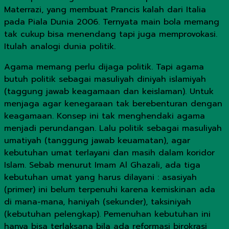
Materrazi, yang membuat Prancis kalah dari Italia
pada Piala Dunia 2006. Ternyata main bola memang
tak cukup bisa menendang tapi juga memprovokasi.
Itulah analogi dunia politik.
Agama memang perlu dijaga politik. Tapi agama
butuh politik sebagai masuliyah diniyah islamiyah
(taggung jawab keagamaan dan keislaman). Untuk
menjaga agar kenegaraan tak berebenturan dengan
keagamaan. Konsep ini tak menghendaki agama
menjadi perundangan. Lalu politik sebagai masuliyah
umatiyah (tanggung jawab keuamatan), agar
kebutuhan umat terlayani dan masih dalam koridor
Islam. Sebab menurut Imam Al Ghazali, ada tiga
kebutuhan umat yang harus dilayani : asasiyah
(primer) ini belum terpenuhi karena kemiskinan ada
di mana-mana, haniyah (sekunder), taksiniyah
(kebutuhan pelengkap). Pemenuhan kebutuhan ini
hanya bisa terlaksana bila ada reformasi birokrasi