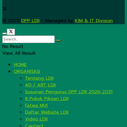
© 2020
DPP LDII
- Managed by
KIM & IT Division
.
No Result
View All Result
HOME
ORGANISASI
Tentang LDII
AD / ART LDII
Susunan Pengurus DPP LDII 2026-2031
8 Pokok Pikiran LDII
Fatwa MUI
Daftar Website LDII
Video LDII
Contact