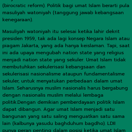
(birocratic reform). Politik bagi umat Islam berarti pula
masuliyah watoniyah (tanggung jawab kebangsaan
kenegaraan).
Masuliyah watoniyah itu selesai ketika lahir dekrit
presiden 1959, tak ada lagi konsep Negara Islam atau
piagam Jakarta, yang ada hanya keislaman. Tapi, saat
ini ada upaya mengubah nation state yang religius
menjadi nation state yang sekuler. Umat Islam tidak
membutuhkan sekulerisasi kebangsaan dan
sekulerisasi nasionalisme ataupun fundamentalisme
sekuler, untuk menyatukan perbedaan dalam umat
Islam. Seharusnya muslim nasionalis harus bergabung
dengan nasionalis muslim melalui lembaga
politik.Dengan demikian pemberdayaan politik Islam
dapat dibangun. Agar umat Islam menjadi satu
bangunan yang satu saling menguatkan satu sama
lain (kalbunya yasudu baghduhum bagdho). LDII
punya peran penting dalam posisi ketika umat Islam