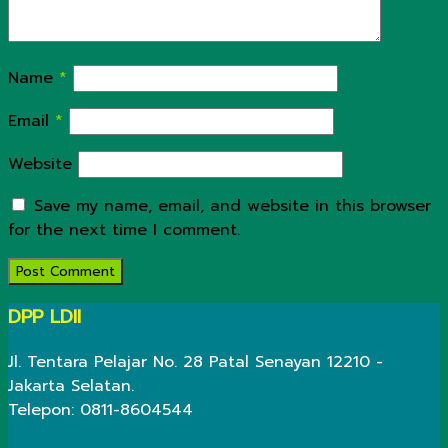
Name
*
Email
*
Website
Save my name, email, and website in this browser
for the next time I comment.
DPP LDII
Jl. Tentara Pelajar No. 28 Patal Senayan 12210 -
Jakarta Selatan.
Telepon: 0811-8604544