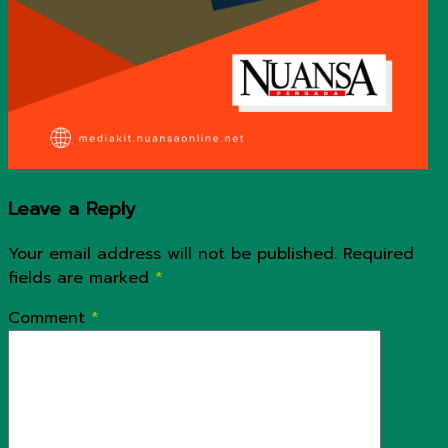
Leave a Reply
Your email address will not be published.
Required
fields are marked
*
Comment
*