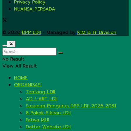
Privacy Policy
NUANSA PERSADA
© 2020
DPP LDII
- Managed by
KIM & IT Division
.
No Result
View All Result
HOME
ORGANISASI
Tentang LDII
AD / ART LDII
Susunan Pengurus DPP LDII 2026-2031
8 Pokok Pikiran LDII
Fatwa MUI
Daftar Website LDII