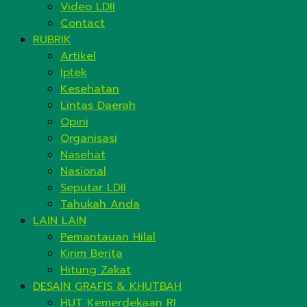
Video LDII
Contact
RUBRIK
Artikel
Iptek
Kesehatan
Lintas Daerah
Opini
Organisasi
Nasehat
Nasional
Seputar LDII
Tahukah Anda
LAIN LAIN
Pemantauan Hilal
Kirim Berita
Hitung Zakat
DESAIN GRAFIS & KHUTBAH
HUT Kemerdekaan RI