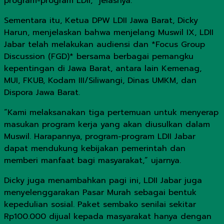
program-program LDII,” jelasnya.
Sementara itu, Ketua DPW LDII Jawa Barat, Dicky
Harun, menjelaskan bahwa menjelang Muswil IX, LDII
Jabar telah melakukan audiensi dan *Focus Group
Discussion (FGD)* bersama berbagai pemangku
kepentingan di Jawa Barat, antara lain Kemenag,
MUI, FKUB, Kodam III/Siliwangi, Dinas UMKM, dan
Dispora Jawa Barat.
“Kami melaksanakan tiga pertemuan untuk menyerap
masukan program kerja yang akan diusulkan dalam
Muswil. Harapannya, program-program LDII Jabar
dapat mendukung kebijakan pemerintah dan
memberi manfaat bagi masyarakat,” ujarnya.
Dicky juga menambahkan pagi ini, LDII Jabar juga
menyelenggarakan Pasar Murah sebagai bentuk
kepedulian sosial. Paket sembako senilai sekitar
Rp100.000 dijual kepada masyarakat hanya dengan