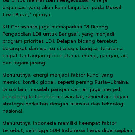
fair
untuk menilai dan mengevaluasi kinerja
organisasi yang akan kami lanjutkan pada Muswil
Jawa Barat,” ujarnya.
KH Chriswanto juga memaparkan “8 Bidang
Pengabdian LDII untuk Bangsa”, yang menjadi
program prioritas LDII. Delapan bidang tersebut
berangkat dari isu-isu strategis bangsa, terutama
empat tantangan global utama: energi, pangan, air,
dan logam jarang.
Menurutnya, energi menjadi faktor kunci yang
memicu konflik global, seperti perang Rusia–Ukraina.
Di sisi lain, masalah pangan dan air juga menjadi
penopang ketahanan masyarakat, sementara logam
strategis berkaitan dengan hilirisasi dan teknologi
nasional.
Menurutnya, Indonesia memiliki keempat faktor
tersebut, sehingga SDM Indonesia harus dipersiapkan