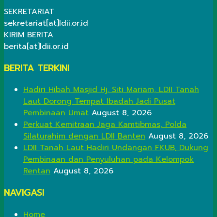
SEKRETARIAT
sekretariat[at]ldii.or.id
KIRIM BERITA
berita[at]ldii.or.id
BERITA TERKINI
Hadiri Hibah Masjid Hj. Siti Mariam, LDII Tanah
Laut Dorong Tempat Ibadah Jadi Pusat
Pembinaan Umat
August 8, 2026
Perkuat Kemitraan Jaga Kamtibmas, Polda
Silaturahim dengan LDII Banten
August 8, 2026
LDII Tanah Laut Hadiri Undangan FKUB, Dukung
Pembinaan dan Penyuluhan pada Kelompok
Rentan
August 8, 2026
NAVIGASI
Home