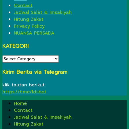
Contact
Jadwal Salat & Imsakiyah
Hitung Zakat
Privacy Policy
NUANSA PERSADA
KATEGORI
KATEGORI
Kirim Berita via Telegram
klik tautan berikut:
https://t.me/ldiibot
Home
Contact
Jadwal Salat & Imsakiyah
Hitung Zakat