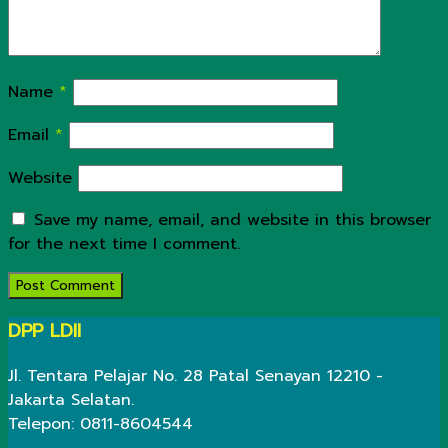
Name
*
Email
*
Website
Save my name, email, and website in this browser
for the next time I comment.
DPP LDII
Jl. Tentara Pelajar No. 28 Patal Senayan 12210 -
Jakarta Selatan.
Telepon: 0811-8604544