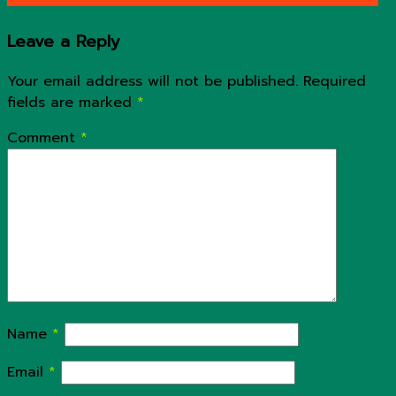
Leave a Reply
Your email address will not be published.
Required
fields are marked
*
Comment
*
Name
*
Email
*