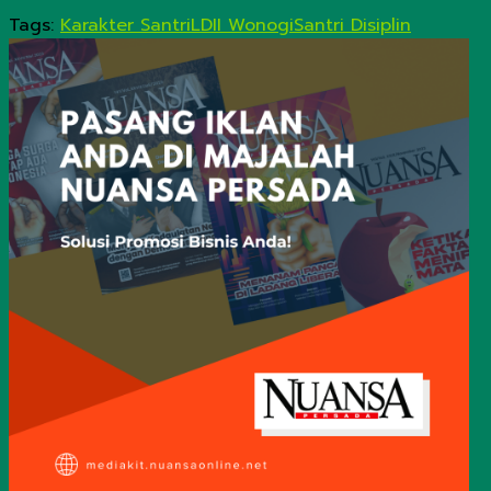
Tags:
Karakter Santri
LDII Wonogi
Santri Disiplin