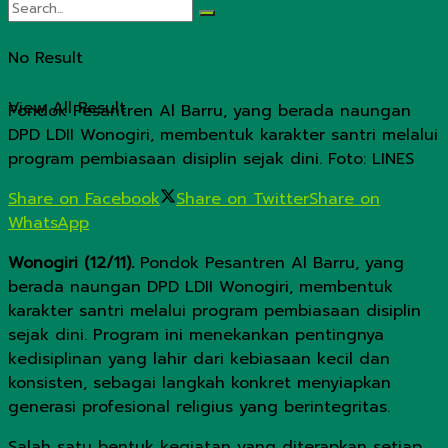
No Result
View All Result
Pondok Pesantren Al Barru, yang berada naungan
DPD LDII Wonogiri, membentuk karakter santri melalui
program pembiasaan disiplin sejak dini. Foto: LINES
Share on Facebook
Share on Twitter
Share on
WhatsApp
Wonogiri (12/11).
Pondok Pesantren Al Barru, yang
berada naungan DPD LDII Wonogiri, membentuk
karakter santri melalui program pembiasaan disiplin
sejak dini. Program ini menekankan pentingnya
kedisiplinan yang lahir dari kebiasaan kecil dan
konsisten, sebagai langkah konkret menyiapkan
generasi profesional religius yang berintegritas.
Salah satu bentuk kegiatan yang diterapkan setiap