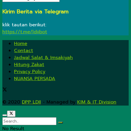
Kirim Berita via Telegram
klik tautan berikut:
https://t.me/ldiibot
Home
Contact
Jadwal Salat & Imsakiyah
Hitung Zakat
Privacy Policy
NUANSA PERSADA
© 2020
DPP LDII
- Managed by
KIM & IT Division
.
No Result