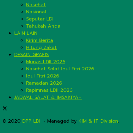
Nasehat
Nasional
Seputar LDII
Tahukah Anda
LAIN LAIN
Kirim Berita
Hitung Zakat
DESAIN GRAFIS
Munas LDII 2026
Nasehat Solat Idul Fitri 2026
Idul Fitri 2026
Ramadan 2026
Rapimnas LDII 2026
JADWAL SALAT & IMSAKIYAH
© 2020
DPP LDII
- Managed by
KIM & IT Division
.