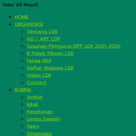
View All Result
HOME
ORGANISASI
Tentang LDII
AD / ART LDII
Susunan Pengurus DPP LDII 2021-2026
8 Pokok Pikiran LDII
Fatwa MUI
Daftar Website LDII
Video LDII
Contact
RUBRIK
Artikel
Iptek
Kesehatan
Lintas Daerah
Opini
Organisasi