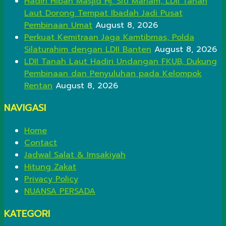
Hadiri Hibah Masjid Hj. Siti Mariam, LDII Tanah
Laut Dorong Tempat Ibadah Jadi Pusat
Pembinaan Umat
August 8, 2026
Perkuat Kemitraan Jaga Kamtibmas, Polda
Silaturahim dengan LDII Banten
August 8, 2026
LDII Tanah Laut Hadiri Undangan FKUB, Dukung
Pembinaan dan Penyuluhan pada Kelompok
Rentan
August 8, 2026
NAVIGASI
Home
Contact
Jadwal Salat & Imsakiyah
Hitung Zakat
Privacy Policy
NUANSA PERSADA
KATEGORI