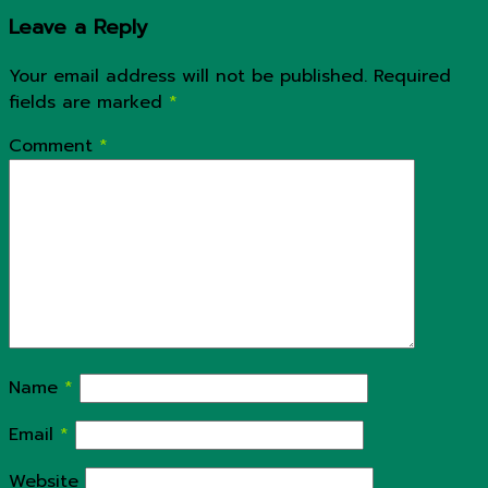
Leave a Reply
Your email address will not be published.
Required
fields are marked
*
Comment
*
Name
*
Email
*
Website