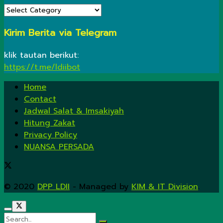
KATEGORI
Kirim Berita via Telegram
klik tautan berikut:
https://t.me/ldiibot
Home
Contact
Jadwal Salat & Imsakiyah
Hitung Zakat
Privacy Policy
NUANSA PERSADA
© 2020
DPP LDII
- Managed by
KIM & IT Division
.