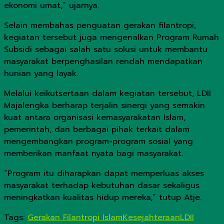
ekonomi umat,” ujarnya.
Selain membahas penguatan gerakan filantropi,
kegiatan tersebut juga mengenalkan Program Rumah
Subsidi sebagai salah satu solusi untuk membantu
masyarakat berpenghasilan rendah mendapatkan
hunian yang layak.
Melalui keikutsertaan dalam kegiatan tersebut, LDII
Majalengka berharap terjalin sinergi yang semakin
kuat antara organisasi kemasyarakatan Islam,
pemerintah, dan berbagai pihak terkait dalam
mengembangkan program-program sosial yang
memberikan manfaat nyata bagi masyarakat.
“Program itu diharapkan dapat memperluas akses
masyarakat terhadap kebutuhan dasar sekaligus
meningkatkan kualitas hidup mereka,” tutup Atje.
Tags:
Gerakan Filantropi Islam
Kesejahteraan
LDII