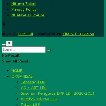
Hitung Zakat
Privacy Policy
NUANSA PERSADA
© 2020
DPP LDII
- Managed by
KIM & IT Division
.
No Result
View All Result
HOME
ORGANISASI
Tentang LDII
AD / ART LDII
Susunan Pengurus DPP LDII 2026-2031
8 Pokok Pikiran LDII
Fatwa MUI