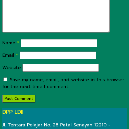
Name
*
Email
*
Website
Save my name, email, and website in this browser
for the next time I comment.
DPP LDII
Jl. Tentara Pelajar No. 28 Patal Senayan 12210 -