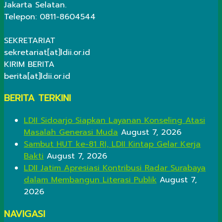
Jakarta Selatan.
Telepon: 0811-8604544
SEKRETARIAT
sekretariat[at]ldii.or.id
KIRIM BERITA
berita[at]ldii.or.id
BERITA TERKINI
LDII Sidoarjo Siapkan Layanan Konseling Atasi
Masalah Generasi Muda
August 7, 2026
Sambut HUT ke-81 RI, LDII Kintap Gelar Kerja
Bakti
August 7, 2026
LDII Jatim Apresiasi Kontribusi Radar Surabaya
dalam Membangun Literasi Publik
August 7,
2026
NAVIGASI