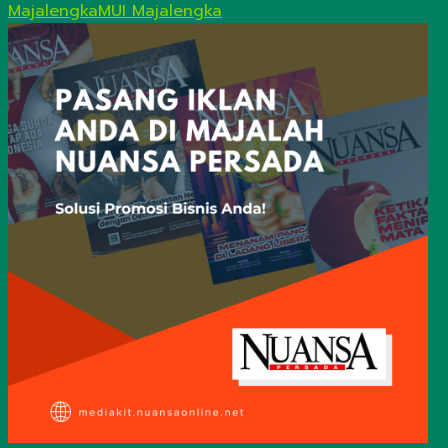
Majalengka
MUI Majalengka