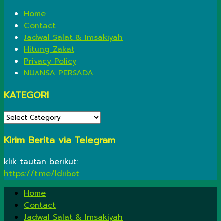
Home
Contact
Jadwal Salat & Imsakiyah
Hitung Zakat
Privacy Policy
NUANSA PERSADA
KATEGORI
KATEGORI
Kirim Berita via Telegram
klik tautan berikut:
https://t.me/ldiibot
Home
Contact
Jadwal Salat & Imsakiyah