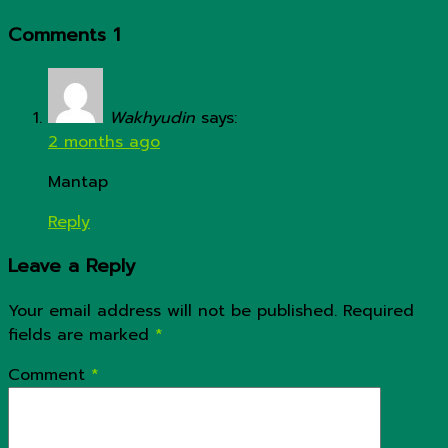
Comments
1
Wakhyudin
says:
2 months ago
Mantap
Reply
Leave a Reply
Your email address will not be published.
Required
fields are marked
*
Comment
*