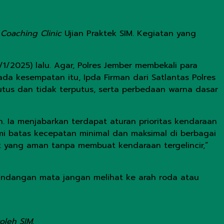
n
Coaching Clinic
Ujian Praktek SIM. Kegiatan yang
1/2025) lalu. Agar, Polres Jember membekali para
ada kesempatan itu, Ipda Firman dari Satlantas Polres
putus dan tidak terputus, serta perbedaan warna dasar
. Ia menjabarkan terdapat aturan prioritas kendaraan
i batas kecepatan minimal dan maksimal di berbagai
 yang aman tanpa membuat kendaraan tergelincir,”
pandangan mata jangan melihat ke arah roda atau
oleh SIM.