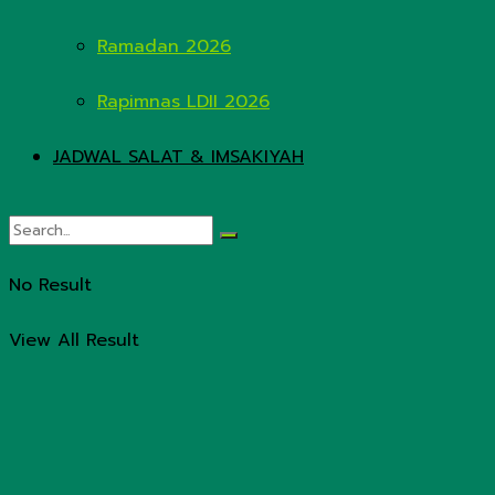
Ramadan 2026
Rapimnas LDII 2026
JADWAL SALAT & IMSAKIYAH
No Result
View All Result