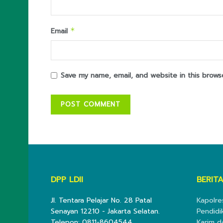
Email
*
Save my name, email, and website in this brows
DPP LDII
BERITA
Jl. Tentara Pelajar No. 28 Patal
Kapolre
Senayan 12210 - Jakarta Selatan.
Pendidi
Telepon: 0811-8604544
Karim d