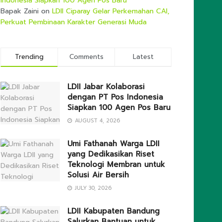
Indonesia Siapkan 100 Agen Pos Baru
Bapak Zaini
on
LDII Ciparay Gelar Perkemahan CAI,
Perkuat Pembinaan Karakter Generasi Muda
Trending
Comments
Latest
LDII Jabar Kolaborasi
dengan PT Pos Indonesia
Siapkan 100 Agen Pos Baru
AUGUST 4, 2026
Umi Fathanah Warga LDII
yang Dedikasikan Riset
Teknologi Membran untuk
Solusi Air Bersih
JULY 30, 2026
LDII Kabupaten Bandung
Salurkan Bantuan untuk