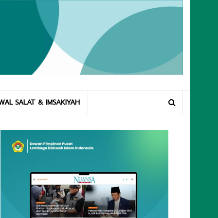
WAL SALAT & IMSAKIYAH