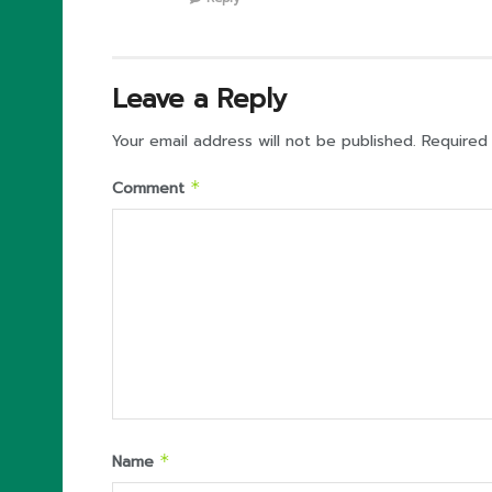
Leave a Reply
Your email address will not be published.
Required
Comment
*
Name
*