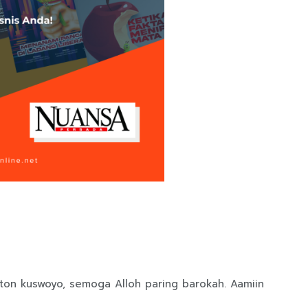
ton kuswoyo, semoga Alloh paring barokah. Aamiin