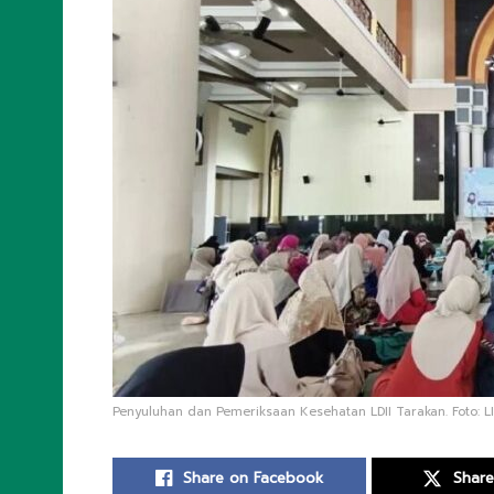
Penyuluhan dan Pemeriksaan Kesehatan LDII Tarakan. Foto: LI
Share on Facebook
Share