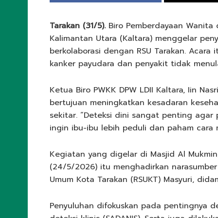
Tarakan (31/5).
Biro Pemberdayaan Wanita 
Kalimantan Utara (Kaltara) menggelar pe
berkolaborasi dengan RSU Tarakan. Acara i
kanker payudara dan penyakit tidak menul
Ketua Biro PWKK DPW LDII Kaltara, Iin Na
bertujuan meningkatkan kesadaran kesehat
sekitar. “Deteksi dini sangat penting aga
ingin ibu-ibu lebih peduli dan paham cara 
Kegiatan yang digelar di Masjid Al Mukm
(24/5/2026) itu menghadirkan narasumbe
Umum Kota Tarakan (RSUKT) Masyuri, didam
Penyuluhan difokuskan pada pentingnya de