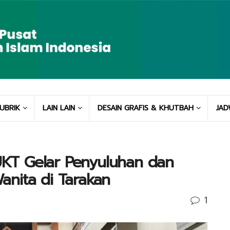
UBRIK
LAIN LAIN
DESAIN GRAFIS & KHUTBAH
JAD
SUKT Gelar Penyuluhan dan
nita di Tarakan
1