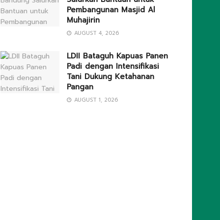
Pembangunan Masjid Al
Muhajirin
AUGUST 4, 2026
LDII Bataguh Kapuas Panen
Padi dengan Intensifikasi
Tani Dukung Ketahanan
Pangan
AUGUST 1, 2026