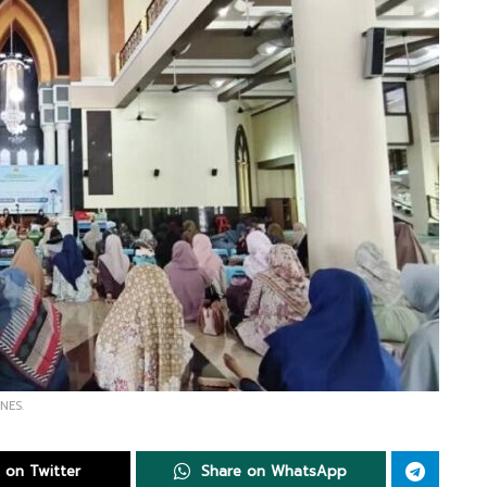
NES.
 on Twitter
Share on WhatsApp