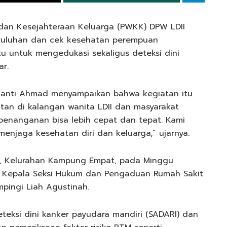
dan Kesejahteraan Keluarga (PWKK) DPW LDII
nyuluhan dan cek kesehatan perempuan
tu untuk mengedukasi sekaligus deteksi dini
ar.
srianti Ahmad menyampaikan bahwa kegiatan itu
an di kalangan wanita LDII dan masyarakat
r penanganan bisa lebih cepat dan tepat. Kami
menjaga kesehatan diri dan keluarga,” ujarnya.
in, Kelurahan Kampung Empat, pada Minggu
r Kepala Seksi Hukum dan Pengaduan Rumah Sakit
pingi Liah Agustinah.
teksi dini kanker payudara mandiri (SADARI) dan