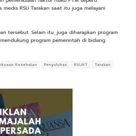
kan pemeriksaan faktor risiko PTM seperti
ga medis RSU Tarakan saat itu juga melayani
n tersebut. Selain itu, juga diharapkan program
si mendukung program pemerintah di bidang
iksaan Kesehatan
Penyuluhan
RSUKT
Tarakan