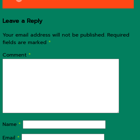
Leave a Reply
Your email address will not be published.
Required
fields are marked
*
Comment
*
Name
*
Email
*