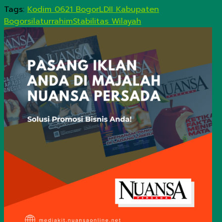
Tags:
Kodim 0621 Bogor
LDII Kabupaten
Bogor
silaturrahim
Stabilitas Wilayah