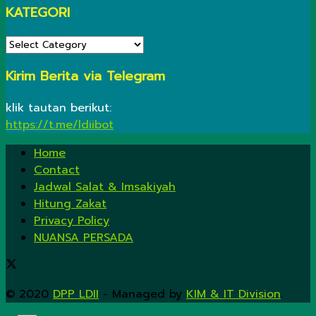
KATEGORI
KATEGORI
Kirim Berita via Telegram
klik tautan berikut:
https://t.me/ldiibot
Home
Contact
Jadwal Salat & Imsakiyah
Hitung Zakat
Privacy Policy
NUANSA PERSADA
© 2020
DPP LDII
- Managed by
KIM & IT Division
.