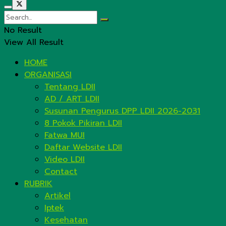
No Result
View All Result
HOME
ORGANISASI
Tentang LDII
AD / ART LDII
Susunan Pengurus DPP LDII 2026-2031
8 Pokok Pikiran LDII
Fatwa MUI
Daftar Website LDII
Video LDII
Contact
RUBRIK
Artikel
Iptek
Kesehatan