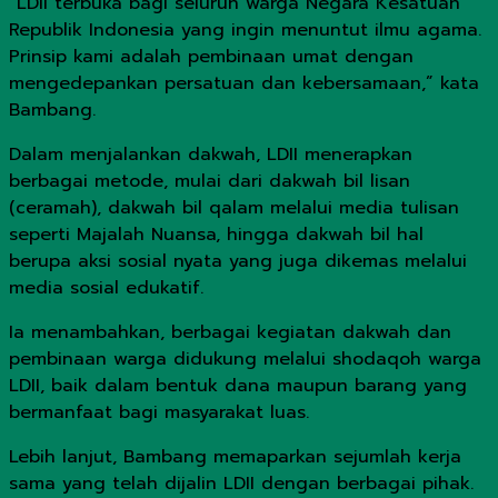
“LDII terbuka bagi seluruh warga Negara Kesatuan
Republik Indonesia yang ingin menuntut ilmu agama.
Prinsip kami adalah pembinaan umat dengan
mengedepankan persatuan dan kebersamaan,” kata
Bambang.
Dalam menjalankan dakwah, LDII menerapkan
berbagai metode, mulai dari dakwah bil lisan
(ceramah), dakwah bil qalam melalui media tulisan
seperti Majalah Nuansa, hingga dakwah bil hal
berupa aksi sosial nyata yang juga dikemas melalui
media sosial edukatif.
Ia menambahkan, berbagai kegiatan dakwah dan
pembinaan warga didukung melalui shodaqoh warga
LDII, baik dalam bentuk dana maupun barang yang
bermanfaat bagi masyarakat luas.
Lebih lanjut, Bambang memaparkan sejumlah kerja
sama yang telah dijalin LDII dengan berbagai pihak.