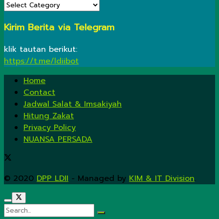
KATEGORI
Kirim Berita via Telegram
klik tautan berikut:
https://t.me/ldiibot
Home
Contact
Jadwal Salat & Imsakiyah
Hitung Zakat
Privacy Policy
NUANSA PERSADA
© 2020
DPP LDII
- Managed by
KIM & IT Division
.