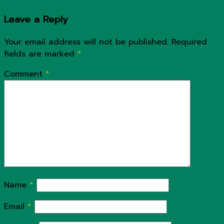
Leave a Reply
Your email address will not be published.
Required
fields are marked
*
Comment
*
Name
*
Email
*