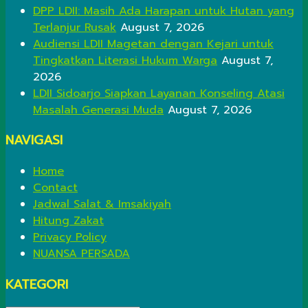
DPP LDII: Masih Ada Harapan untuk Hutan yang
Terlanjur Rusak
August 7, 2026
Audiensi LDII Magetan dengan Kejari untuk
Tingkatkan Literasi Hukum Warga
August 7,
2026
LDII Sidoarjo Siapkan Layanan Konseling Atasi
Masalah Generasi Muda
August 7, 2026
NAVIGASI
Home
Contact
Jadwal Salat & Imsakiyah
Hitung Zakat
Privacy Policy
NUANSA PERSADA
KATEGORI