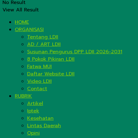
No Result
View All Result
HOME
ORGANISASI
Tentang LDII
AD / ART LDII
Susunan Pengurus DPP LDII 2026-2031
8 Pokok Pikiran LDII
Fatwa MUI
Daftar Website LDII
Video LDII
Contact
RUBRIK
Artikel
Iptek
Kesehatan
Lintas Daerah
Opini