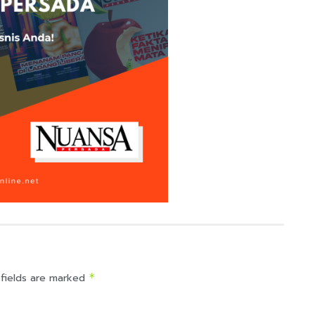
 fields are marked
*