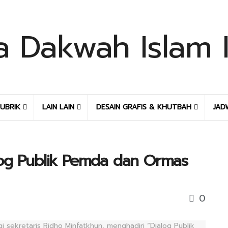
UBRIK
LAIN LAIN
DESAIN GRAFIS & KHUTBAH
JAD
log Publik Pemda dan Ormas
0