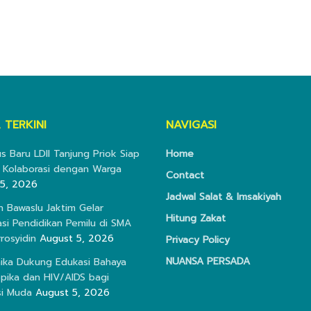
 TERKINI
NAVIGASI
s Baru LDII Tanjung Priok Siap
Home
 Kolaborasi dengan Warga
Contact
5, 2026
Jadwal Salat & Imsakiyah
 Bawaslu Jaktim Gelar
Hitung Zakat
sasi Pendidikan Pemilu di SMA
rosyidin
August 5, 2026
Privacy Policy
NUANSA PERSADA
mika Dukung Edukasi Bahaya
opika dan HIV/AIDS bagi
i Muda
August 5, 2026