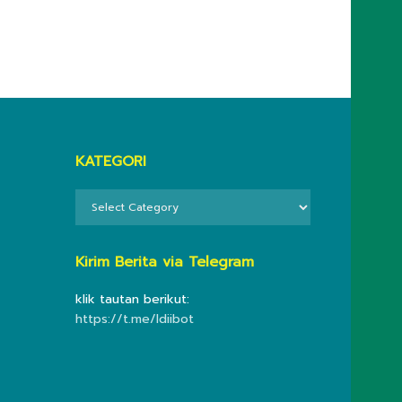
KATEGORI
KATEGORI
Kirim Berita via Telegram
klik tautan berikut:
https://t.me/ldiibot