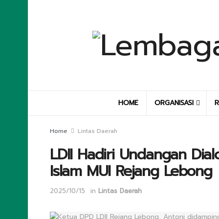
HOME
ORGANISASI
R
Home
Lintas Daerah
LDII Hadiri Undangan Dia
Islam MUI Rejang Lebong
2025/10/15
in
Lintas Daerah