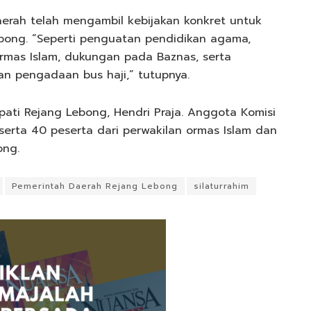
daerah telah mengambil kebijakan konkret untuk
bong. “Seperti penguatan pendidikan agama,
rmas Islam, dukungan pada Baznas, serta
an pengadaan bus haji,” tutupnya.
upati Rejang Lebong, Hendri Praja. Anggota Komisi
serta 40 peserta dari perwakilan ormas Islam dan
ong.
Pemerintah Daerah Rejang Lebong
silaturrahim