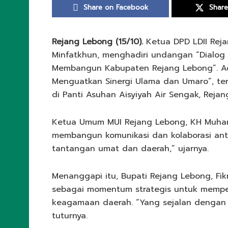
Share on Facebook
Share
Rejang Lebong (15/10).
Ketua DPD LDII Reja
Minfatkhun, menghadiri undangan “Dialog
Membangun Kabupaten Rejang Lebong”. Aca
Menguatkan Sinergi Ulama dan Umaro”, ter
di Panti Asuhan Aisyiyah Air Sengak, Rejan
Ketua Umum MUI Rejang Lebong, KH Muh
membangun komunikasi dan kolaborasi an
tantangan umat dan daerah,” ujarnya.
Menanggapi itu, Bupati Rejang Lebong, Fik
sebagai momentum strategis untuk memper
keagamaan daerah. “Yang sejalan dengan 
tuturnya.