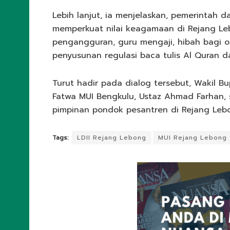
Lebih lanjut, ia menjelaskan, pemerintah 
memperkuat nilai keagamaan di Rejang Le
pengangguran, guru mengaji, hibah bagi o
penyusunan regulasi baca tulis Al Quran d
Turut hadir pada dialog tersebut, Wakil B
Fatwa MUI Bengkulu, Ustaz Ahmad Farhan, 
pimpinan pondok pesantren di Rejang Leb
Tags:
LDII Rejang Lebong
MUI Rejang Lebong