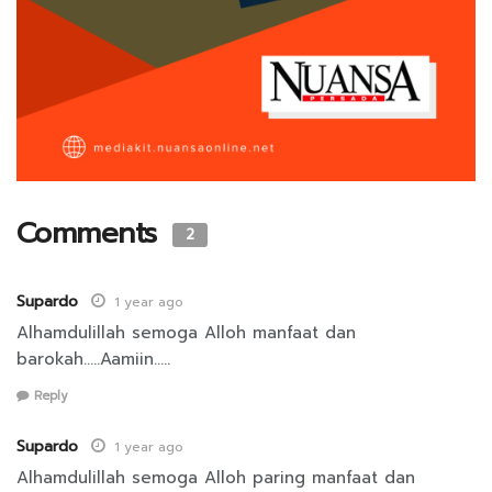
Comments
2
Supardo
1 year ago
Alhamdulillah semoga Alloh manfaat dan
barokah…..Aamiin…..
Reply
Supardo
1 year ago
Alhamdulillah semoga Alloh paring manfaat dan