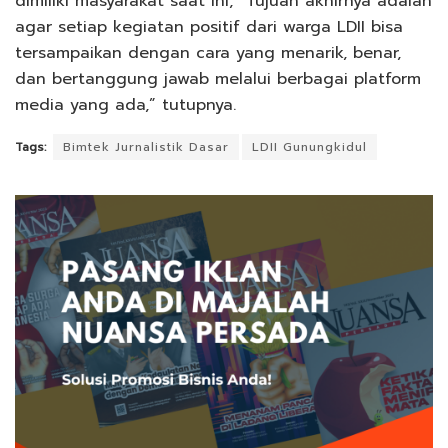
dimiliki masyarakat saat ini, “Tujuan akhirnya adalah
agar setiap kegiatan positif dari warga LDII bisa
tersampaikan dengan cara yang menarik, benar,
dan bertanggung jawab melalui berbagai platform
media yang ada,” tutupnya.
Tags:
Bimtek Jurnalistik Dasar
LDII Gunungkidul