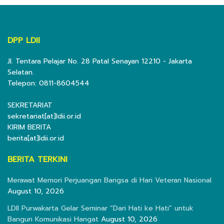
DPP LDII
Jl. Tentara Pelajar No. 28 Patal Senayan 12210 - Jakarta
Selatan.
Telepon: 0811-8604544
SEKRETARIAT
sekretariat[at]ldii.or.id
KIRIM BERITA
berita[at]ldii.or.id
BERITA TERKINI
Merawat Memori Perjuangan Bangsa di Hari Veteran Nasional
August 10, 2026
LDII Purwakarta Gelar Seminar “Dari Hati ke Hati” untuk
Bangun Komunikasi Hangat
August 10, 2026