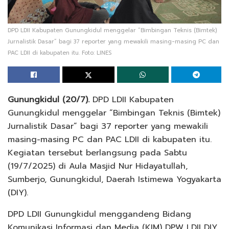
DPD LDII Kabupaten Gunungkidul menggelar “Bimbingan Teknis (Bimtek)
Jurnalistik Dasar” bagi 37 reporter yang mewakili masing-masing PC dan
PAC LDII di kabupaten itu. Foto: LINES
Gunungkidul (20/7).
DPD LDII Kabupaten
Gunungkidul menggelar “Bimbingan Teknis (Bimtek)
Jurnalistik Dasar” bagi 37 reporter yang mewakili
masing-masing PC dan PAC LDII di kabupaten itu.
Kegiatan tersebut berlangsung pada Sabtu
(19/7/2025) di Aula Masjid Nur Hidayatullah,
Sumberjo, Gunungkidul, Daerah Istimewa Yogyakarta
(DIY).
DPD LDII Gunungkidul menggandeng Bidang
Komunikasi Informasi dan Media (KIM) DPW LDII DIY