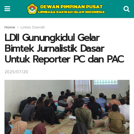
Home
Lintas Daerah
LDII Gunungkidul Gelar
Bimtek Jurnalistik Dasar
Untuk Reporter PC dan PAC
2025/07/20