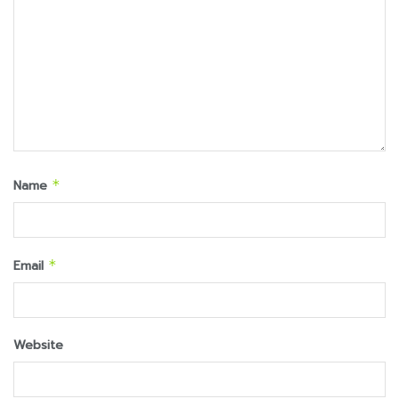
Name
*
Email
*
Website