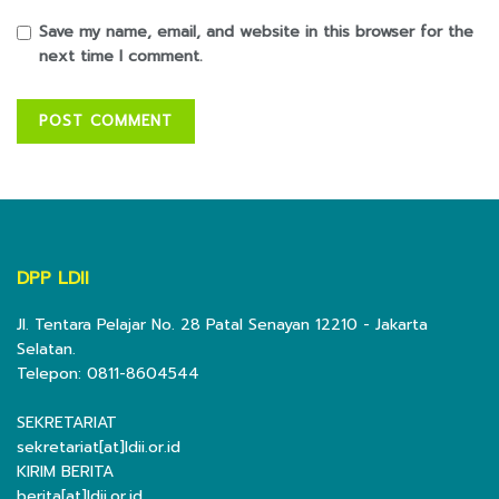
Save my name, email, and website in this browser for the
next time I comment.
DPP LDII
Jl. Tentara Pelajar No. 28 Patal Senayan 12210 - Jakarta
Selatan.
Telepon: 0811-8604544
SEKRETARIAT
sekretariat[at]ldii.or.id
KIRIM BERITA
berita[at]ldii.or.id