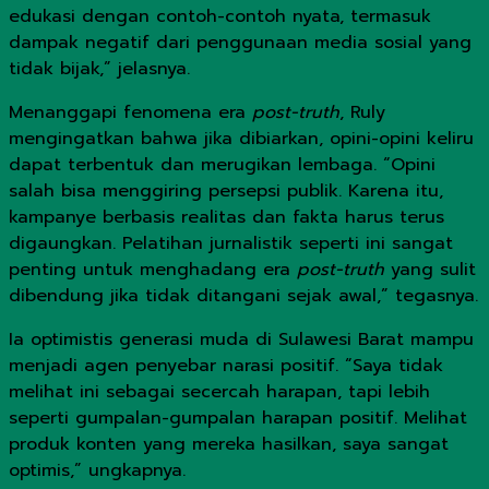
edukasi dengan contoh-contoh nyata, termasuk
dampak negatif dari penggunaan media sosial yang
tidak bijak,” jelasnya.
Menanggapi fenomena era
post-truth
, Ruly
mengingatkan bahwa jika dibiarkan, opini-opini keliru
dapat terbentuk dan merugikan lembaga. “Opini
salah bisa menggiring persepsi publik. Karena itu,
kampanye berbasis realitas dan fakta harus terus
digaungkan. Pelatihan jurnalistik seperti ini sangat
penting untuk menghadang era
post-truth
yang sulit
dibendung jika tidak ditangani sejak awal,” tegasnya.
Ia optimistis generasi muda di Sulawesi Barat mampu
menjadi agen penyebar narasi positif. “Saya tidak
melihat ini sebagai secercah harapan, tapi lebih
seperti gumpalan-gumpalan harapan positif. Melihat
produk konten yang mereka hasilkan, saya sangat
optimis,” ungkapnya.