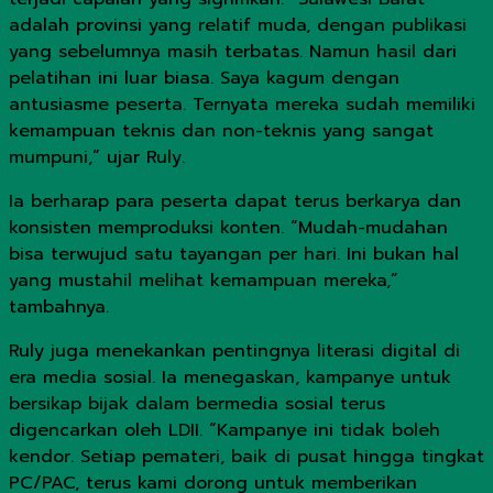
adalah provinsi yang relatif muda, dengan publikasi
yang sebelumnya masih terbatas. Namun hasil dari
pelatihan ini luar biasa. Saya kagum dengan
antusiasme peserta. Ternyata mereka sudah memiliki
kemampuan teknis dan non-teknis yang sangat
mumpuni,” ujar Ruly.
Ia berharap para peserta dapat terus berkarya dan
konsisten memproduksi konten. “Mudah-mudahan
bisa terwujud satu tayangan per hari. Ini bukan hal
yang mustahil melihat kemampuan mereka,”
tambahnya.
Ruly juga menekankan pentingnya literasi digital di
era media sosial. Ia menegaskan, kampanye untuk
bersikap bijak dalam bermedia sosial terus
digencarkan oleh LDII. “Kampanye ini tidak boleh
kendor. Setiap pemateri, baik di pusat hingga tingkat
PC/PAC, terus kami dorong untuk memberikan