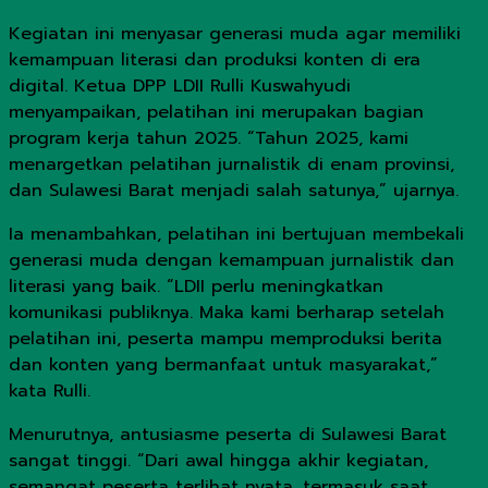
Kegiatan ini menyasar generasi muda agar memiliki
kemampuan literasi dan produksi konten di era
digital. Ketua DPP LDII Rulli Kuswahyudi
menyampaikan, pelatihan ini merupakan bagian
program kerja tahun 2025. “Tahun 2025, kami
menargetkan pelatihan jurnalistik di enam provinsi,
dan Sulawesi Barat menjadi salah satunya,” ujarnya.
Ia menambahkan, pelatihan ini bertujuan membekali
generasi muda dengan kemampuan jurnalistik dan
literasi yang baik. “LDII perlu meningkatkan
komunikasi publiknya. Maka kami berharap setelah
pelatihan ini, peserta mampu memproduksi berita
dan konten yang bermanfaat untuk masyarakat,”
kata Rulli.
Menurutnya, antusiasme peserta di Sulawesi Barat
sangat tinggi. “Dari awal hingga akhir kegiatan,
semangat peserta terlihat nyata, termasuk saat