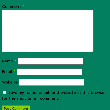
Comment
*
Name
*
Email
*
Website
Save my name, email, and website in this browser
for the next time I comment.