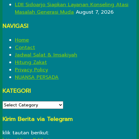
LDII Sidoarjo Siapkan Layanan Konseling Atasi
Masalah Generasi Muda
August 7, 2026
NAVIGASI
Home
Contact
Jadwal Salat & Imsakiyah
Hitung Zakat
Privacy Policy
NUANSA PERSADA
KATEGORI
KATEGORI
Kirim Berita via Telegram
klik tautan berikut: