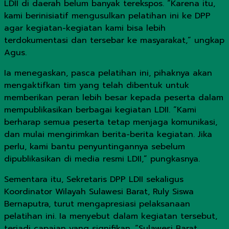
LDII di daerah belum banyak terekspos. “Karena itu,
kami berinisiatif mengusulkan pelatihan ini ke DPP
agar kegiatan-kegiatan kami bisa lebih
terdokumentasi dan tersebar ke masyarakat,” ungkap
Agus.
Ia menegaskan, pasca pelatihan ini, pihaknya akan
mengaktifkan tim yang telah dibentuk untuk
memberikan peran lebih besar kepada peserta dalam
mempublikasikan berbagai kegiatan LDII. “Kami
berharap semua peserta tetap menjaga komunikasi,
dan mulai mengirimkan berita-berita kegiatan. Jika
perlu, kami bantu penyuntingannya sebelum
dipublikasikan di media resmi LDII,” pungkasnya.
Sementara itu, Sekretaris DPP LDII sekaligus
Koordinator Wilayah Sulawesi Barat, Ruly Siswa
Bernaputra, turut mengapresiasi pelaksanaan
pelatihan ini. Ia menyebut dalam kegiatan tersebut,
terjadi capaian yang signifikan. “Sulawesi Barat