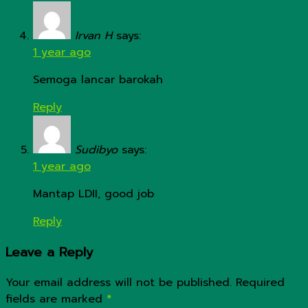
Irvan H
says:
1 year ago
Semoga lancar barokah
Reply
Sudibyo
says:
1 year ago
Mantap LDII, good job
Reply
Leave a Reply
Your email address will not be published.
Required
fields are marked
*