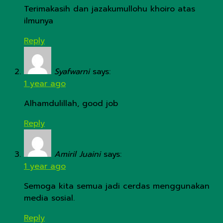
Terimakasih dan jazakumullohu khoiro atas
ilmunya
Reply
Syafwarni
says:
1 year ago
Alhamdulillah, good job
Reply
Amiril Juaini
says:
1 year ago
Semoga kita semua jadi cerdas menggunakan
media sosial.
Reply