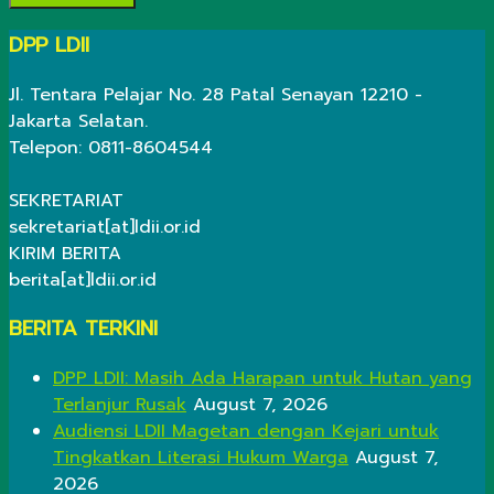
DPP LDII
Jl. Tentara Pelajar No. 28 Patal Senayan 12210 -
Jakarta Selatan.
Telepon: 0811-8604544
SEKRETARIAT
sekretariat[at]ldii.or.id
KIRIM BERITA
berita[at]ldii.or.id
BERITA TERKINI
DPP LDII: Masih Ada Harapan untuk Hutan yang
Terlanjur Rusak
August 7, 2026
Audiensi LDII Magetan dengan Kejari untuk
Tingkatkan Literasi Hukum Warga
August 7,
2026