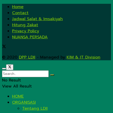
Home
Contact
Jadwal Salat & Imsakiyah
Hitung Zakat
Privacy Policy
NUANSA PERSADA
© 2020
DPP LDII
- Managed by
KIM & IT Division
.
No Result
View All Result
HOME
ORGANISASI
Tentang LDII