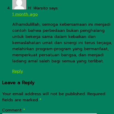
H. Warsito
says:
1 month ago
Alhamdulillah, semoga kebersamaan ini menjadi
contoh bahwa perbedaan bukan penghalang
untuk bekerja sama dalam kebaikan dan
kemaslahatan umat dan sinergi ini terus terjaga,
melahirkan program-program yang bermanfaat,
memperkuat persatuan bangsa, dan menjadi
ladang amal saleh bagi semua yang terlibat.
Reply
Leave a Reply
Your email address will not be published.
Required
fields are marked
*
Comment
*