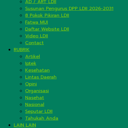
AD / ART LDII
Susunan Pengurus DPP LDII 2026-2031
8 Pokok Pikiran LDII
Fatwa MUI
Daftar Website LDII
Video LDII
Contact
RUBRIK
Artikel
Iptek
Kesehatan
Lintas Daerah
Opini
Organisasi
Nasehat
Nasional
Seputar LDII
Tahukah Anda
LAIN LAIN