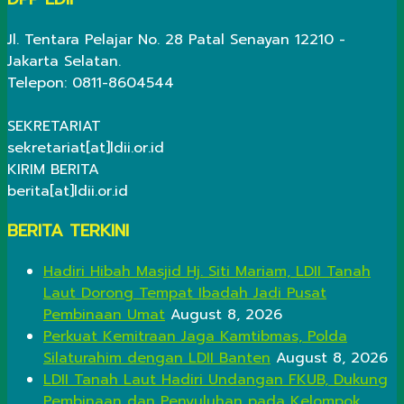
Jl. Tentara Pelajar No. 28 Patal Senayan 12210 -
Jakarta Selatan.
Telepon: 0811-8604544
SEKRETARIAT
sekretariat[at]ldii.or.id
KIRIM BERITA
berita[at]ldii.or.id
BERITA TERKINI
Hadiri Hibah Masjid Hj. Siti Mariam, LDII Tanah
Laut Dorong Tempat Ibadah Jadi Pusat
Pembinaan Umat
August 8, 2026
Perkuat Kemitraan Jaga Kamtibmas, Polda
Silaturahim dengan LDII Banten
August 8, 2026
LDII Tanah Laut Hadiri Undangan FKUB, Dukung
Pembinaan dan Penyuluhan pada Kelompok