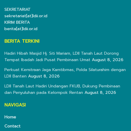
SEKRETARIAT
sekretariat[at]ldii.or.id
KIRIM BERITA
berita[at]ldii.or.id
BERITA TERKINI
Hadiri Hibah Masjid Hj. Siti Mariam, LDII Tanah Laut Dorong
Tempat Ibadah Jadi Pusat Pembinaan Umat
August 8, 2026
Perkuat Kemitraan Jaga Kamtibmas, Polda Silaturahim dengan
LDII Banten
August 8, 2026
LDII Tanah Laut Hadiri Undangan FKUB, Dukung Pembinaan
dan Penyuluhan pada Kelompok Rentan
August 8, 2026
NAVIGASI
Home
Contact