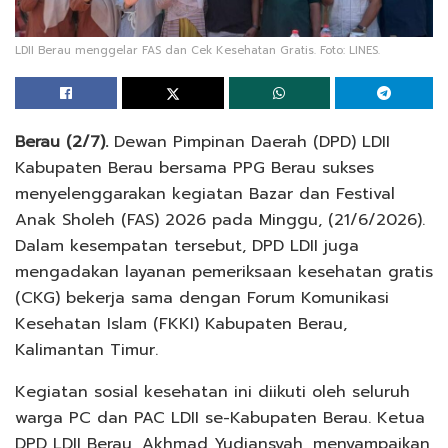
LDII Berau menggelar FAS dan Cek Kesehatan Gratis. Foto: LINES.
Berau (2/7).
Dewan Pimpinan Daerah (DPD) LDII
Kabupaten Berau bersama PPG Berau sukses
menyelenggarakan kegiatan Bazar dan Festival
Anak Sholeh (FAS) 2026 pada Minggu, (21/6/2026).
Dalam kesempatan tersebut, DPD LDII juga
mengadakan layanan pemeriksaan kesehatan gratis
(CKG) bekerja sama dengan Forum Komunikasi
Kesehatan Islam (FKKI) Kabupaten Berau,
Kalimantan Timur.
Kegiatan sosial kesehatan ini diikuti oleh seluruh
warga PC dan PAC LDII se-Kabupaten Berau. Ketua
DPD LDII Berau, Akhmad Yudiansyah, menyampaikan