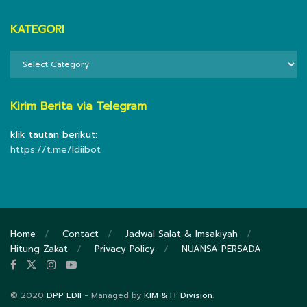
KATEGORI
KATEGORI
Kirim Berita via Telegram
klik tautan berikut:
https://t.me/ldiibot
Home
Contact
Jadwal Salat & Imsakiyah
Hitung Zakat
Privacy Policy
NUANSA PERSADA
© 2020
DPP LDII
- Managed by
KIM & IT Division
.