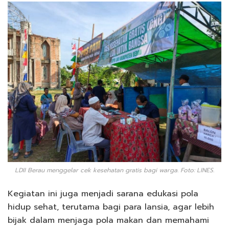
LDII Berau menggelar cek kesehatan gratis bagi warga. Foto: LINES.
Kegiatan ini juga menjadi sarana edukasi pola
hidup sehat, terutama bagi para lansia, agar lebih
bijak dalam menjaga pola makan dan memahami