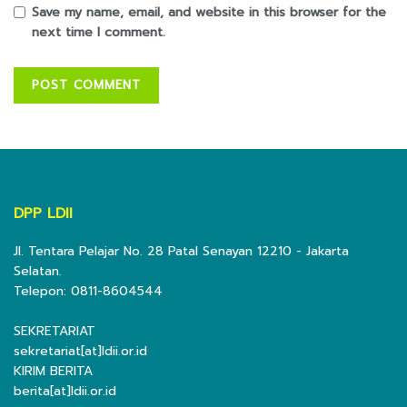
Save my name, email, and website in this browser for the
next time I comment.
DPP LDII
Jl. Tentara Pelajar No. 28 Patal Senayan 12210 - Jakarta
Selatan.
Telepon: 0811-8604544
SEKRETARIAT
sekretariat[at]ldii.or.id
KIRIM BERITA
berita[at]ldii.or.id