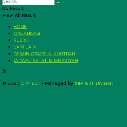
No Result
View All Result
HOME
ORGANISASI
RUBRIK
LAIN LAIN
DESAIN GRAFIS & KHUTBAH
JADWAL SALAT & IMSAKIYAH
© 2020
DPP LDII
- Managed by
KIM & IT Division
.