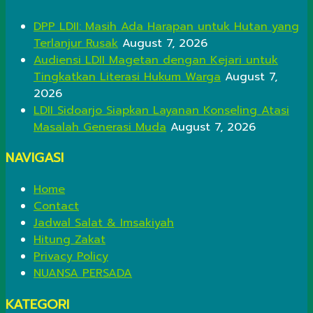
DPP LDII: Masih Ada Harapan untuk Hutan yang
Terlanjur Rusak
August 7, 2026
Audiensi LDII Magetan dengan Kejari untuk
Tingkatkan Literasi Hukum Warga
August 7,
2026
LDII Sidoarjo Siapkan Layanan Konseling Atasi
Masalah Generasi Muda
August 7, 2026
NAVIGASI
Home
Contact
Jadwal Salat & Imsakiyah
Hitung Zakat
Privacy Policy
NUANSA PERSADA
KATEGORI