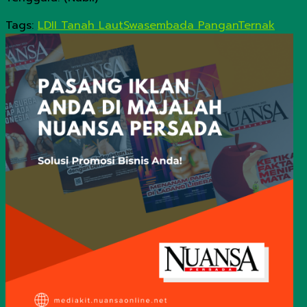
Tags:
LDII Tanah Laut
Swasembada Pangan
Ternak