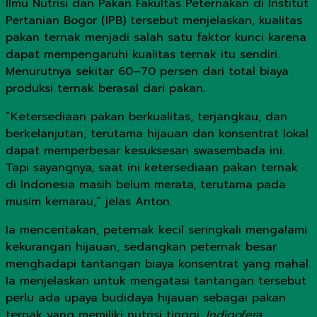
Ilmu Nutrisi dan Pakan Fakultas Peternakan di Institut
Pertanian Bogor (IPB) tersebut menjelaskan, kualitas
pakan ternak menjadi salah satu faktor kunci karena
dapat mempengaruhi kualitas ternak itu sendiri.
Menurutnya sekitar 60–70 persen dari total biaya
produksi ternak berasal dari pakan.
”Ketersediaan pakan berkualitas, terjangkau, dan
berkelanjutan, terutama hijauan dan konsentrat lokal
dapat memperbesar kesuksesan swasembada ini.
Tapi sayangnya, saat ini ketersediaan pakan ternak
di Indonesia masih belum merata, terutama pada
musim kemarau,” jelas Anton.
Ia menceritakan, peternak kecil seringkali mengalami
kekurangan hijauan, sedangkan peternak besar
menghadapi tantangan biaya konsentrat yang mahal.
Ia menjelaskan untuk mengatasi tantangan tersebut
perlu ada upaya budidaya hijauan sebagai pakan
ternak yang memiliki nutrisi tinggi.
Indigofera