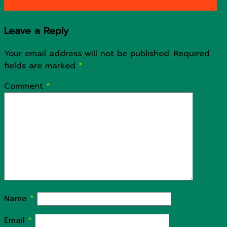
Leave a Reply
Your email address will not be published.
Required
fields are marked
*
Comment
*
Name
*
Email
*