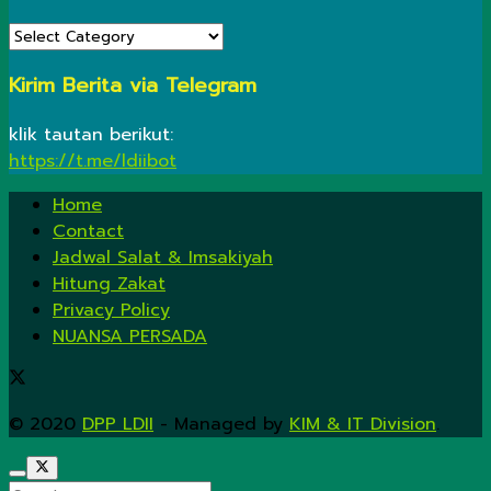
KATEGORI
Kirim Berita via Telegram
klik tautan berikut:
https://t.me/ldiibot
Home
Contact
Jadwal Salat & Imsakiyah
Hitung Zakat
Privacy Policy
NUANSA PERSADA
© 2020
DPP LDII
- Managed by
KIM & IT Division
.