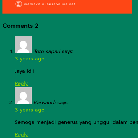
Comments
2
Toto sapari
says:
3 years ago
Jaya ldii
Reply
Karwandi
says:
3 years ago
Semoga menjadi generus yang unggul dalam pe
Reply