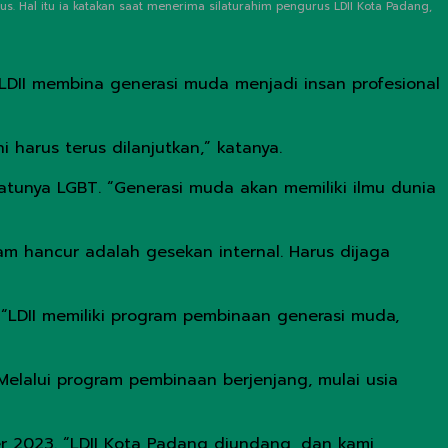
s. Hal itu ia katakan saat menerima silaturahim pengurus LDII Kota Padang,
 LDII membina generasi muda menjadi insan profesional
 harus terus dilanjutkan,” katanya.
atunya LGBT. “Generasi muda akan memiliki ilmu dunia
m hancur adalah gesekan internal. Harus dijaga
“LDII memiliki program pembinaan generasi muda,
“Melalui program pembinaan berjenjang, mulai usia
r 2023. “LDII Kota Padang diundang, dan kami