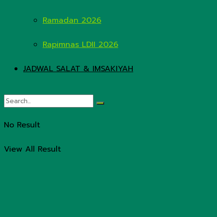
Ramadan 2026
Rapimnas LDII 2026
JADWAL SALAT & IMSAKIYAH
No Result
View All Result