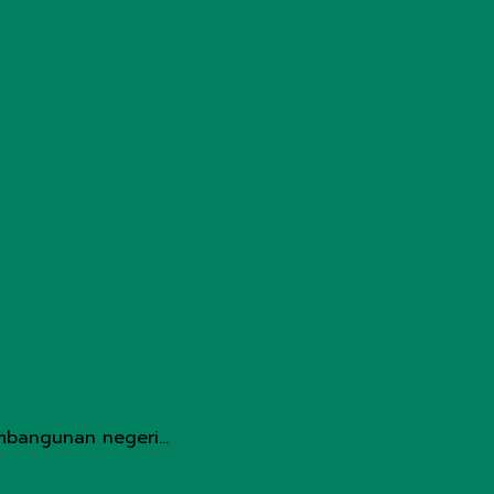
mbangunan negeri…