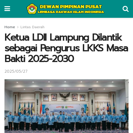
Home
Lintas Daerah
Ketua LDII Lampung Dilantik
sebagai Pengurus LKKS Masa
Bakti 2025-2030
2025/05/27