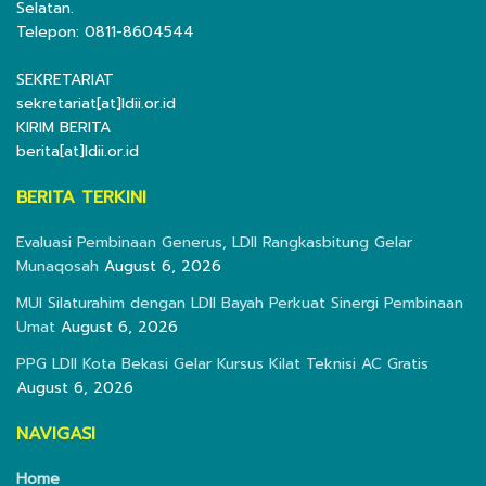
Selatan.
Telepon: 0811-8604544
SEKRETARIAT
sekretariat[at]ldii.or.id
KIRIM BERITA
berita[at]ldii.or.id
BERITA TERKINI
Evaluasi Pembinaan Generus, LDII Rangkasbitung Gelar
Munaqosah
August 6, 2026
MUI Silaturahim dengan LDII Bayah Perkuat Sinergi Pembinaan
Umat
August 6, 2026
PPG LDII Kota Bekasi Gelar Kursus Kilat Teknisi AC Gratis
August 6, 2026
NAVIGASI
Home