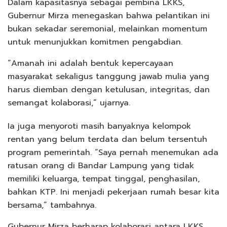
Dalam kapasitasnya sebagai pembina LKKS,
Gubernur Mirza menegaskan bahwa pelantikan ini
bukan sekadar seremonial, melainkan momentum
untuk menunjukkan komitmen pengabdian.
“Amanah ini adalah bentuk kepercayaan
masyarakat sekaligus tanggung jawab mulia yang
harus diemban dengan ketulusan, integritas, dan
semangat kolaborasi,” ujarnya.
Ia juga menyoroti masih banyaknya kelompok
rentan yang belum terdata dan belum tersentuh
program pemerintah. “Saya pernah menemukan ada
ratusan orang di Bandar Lampung yang tidak
memiliki keluarga, tempat tinggal, penghasilan,
bahkan KTP. Ini menjadi pekerjaan rumah besar kita
bersama,” tambahnya.
Gubernur Mirza berharap kolaborasi antara LKKS