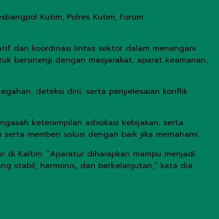
esbangpol Kutim, Polres Kutim, Forum
atif dan koordinasi lintas sektor dalam menangani
untuk bersinergi dengan masyarakat, aparat keamanan,
gahan, deteksi dini, serta penyelesaian konflik
ngasah keterampilan advokasi kebijakan, serta
i serta memberi solusi dengan baik jika memahami.
r di Kaltim. “Aparatur diharapkan mampu menjadi
 stabil, harmonis, dan berkelanjutan,” kata dia.