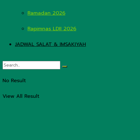
Ramadan 2026
Rapimnas LDII 2026
JADWAL SALAT & IMSAKIYAH
No Result
View All Result