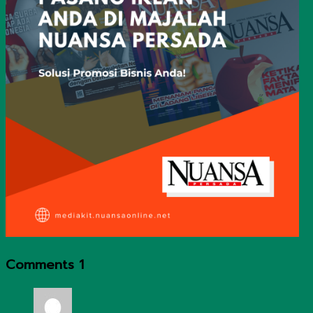
Comments
1