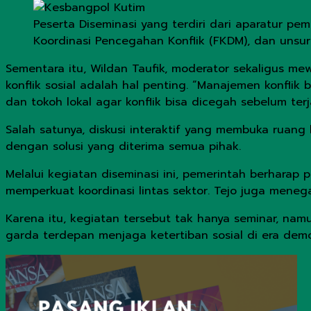
Peserta Diseminasi yang terdiri dari aparatur pem
Koordinasi Pencegahan Konflik (FKDM), dan unsu
Sementara itu, Wildan Taufik, moderator sekaligus me
konflik sosial adalah hal penting. “Manajemen konflik
dan tokoh lokal agar konflik bisa dicegah sebelum terja
Salah satunya, diskusi interaktif yang membuka ruang 
dengan solusi yang diterima semua pihak.
Melalui kegiatan diseminasi ini, pemerintah berharap
memperkuat koordinasi lintas sektor. Tejo juga mene
Karena itu, kegiatan tersebut tak hanya seminar, na
garda terdepan menjaga ketertiban sosial di era demo