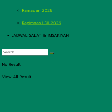
Ramadan 2026
Rapimnas LDII 2026
JADWAL SALAT & IMSAKIYAH
No Result
View All Result