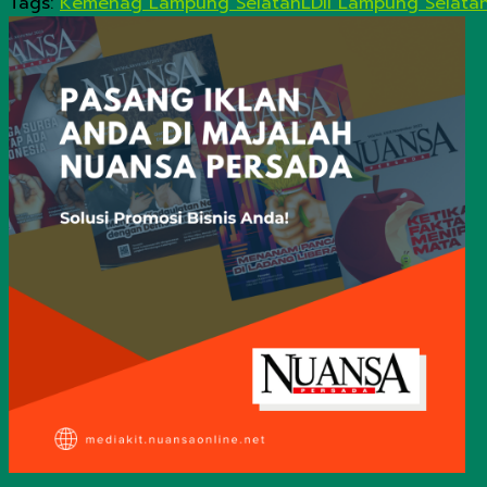
Tags:
Kemenag Lampung Selatan
LDII Lampung Selata