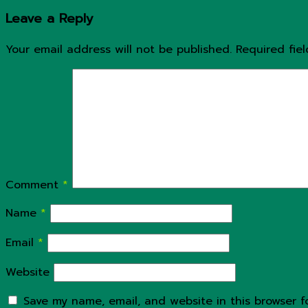
Leave a Reply
Your email address will not be published.
Required fie
Comment
*
Name
*
Email
*
Website
Save my name, email, and website in this browser f