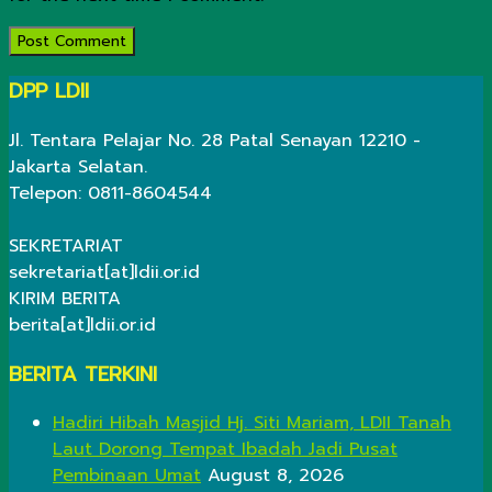
DPP LDII
Jl. Tentara Pelajar No. 28 Patal Senayan 12210 -
Jakarta Selatan.
Telepon: 0811-8604544
SEKRETARIAT
sekretariat[at]ldii.or.id
KIRIM BERITA
berita[at]ldii.or.id
BERITA TERKINI
Hadiri Hibah Masjid Hj. Siti Mariam, LDII Tanah
Laut Dorong Tempat Ibadah Jadi Pusat
Pembinaan Umat
August 8, 2026