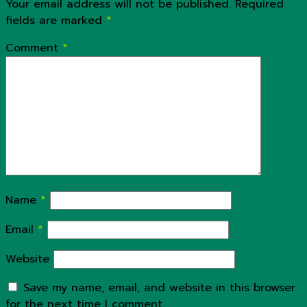
Your email address will not be published.
Required
fields are marked
*
Comment
*
Name
*
Email
*
Website
Save my name, email, and website in this browser
for the next time I comment.