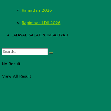
Ramadan 2026
Rapimnas LDII 2026
JADWAL SALAT & IMSAKIYAH
No Result
View All Result