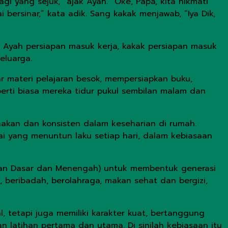
gi yang sejuk,” ajak Ayah. “Oke, Papa, kita nikmati
bersinar,” kata adik. Sang kakak menjawab, “Iya Dik,
. Ayah persiapan masuk kerja, kakak persiapan masuk
eluarga.
 materi pelajaran besok, mempersiapkan buku,
perti biasa mereka tidur pukul sembilan malam dan
anakan dan konsisten dalam keseharian di rumah.
ai yang menuntun laku setiap hari, dalam kebiasaan
ikan Dasar dan Menengah) untuk membentuk generasi
, beribadah, berolahraga, makan sehat dan bergizi,
 tetapi juga memiliki karakter kuat, bertanggung
n latihan pertama dan utama. Di sinilah kebiasaan itu