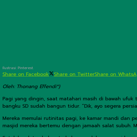
Ilustrasi: Pinterest.
Share on Facebook
Share on Twitter
Share on Whats
Oleh: Thonang Effendi*)
Pagi yang dingin, saat matahari masih di bawah ufuk
bangku SD sudah bangun tidur. “Dik, ayo segera persi
Mereka memulai rutinitas pagi, ke kamar mandi dan p
masjid mereka bertemu dengan jamaah salat subuh. 