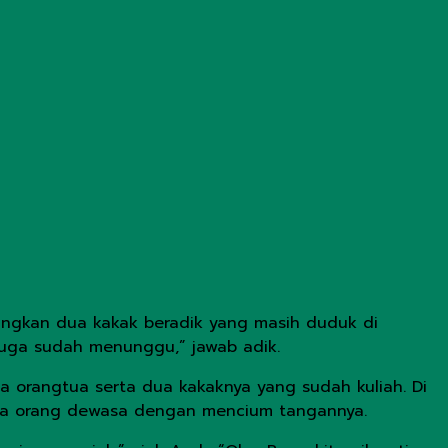
dangkan dua kakak beradik yang masih duduk di
 juga sudah menunggu,” jawab adik.
a orangtua serta dua kakaknya yang sudah kuliah. Di
ada orang dewasa dengan mencium tangannya.